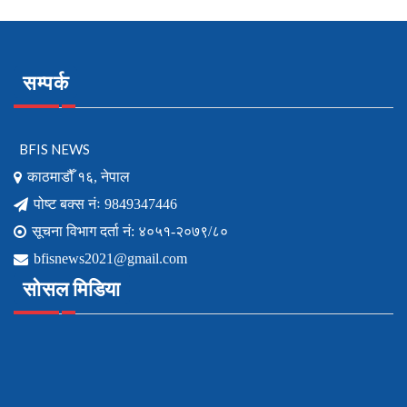
सम्पर्क
BFIS NEWS
काठमाडौँ १६, नेपाल
पोष्ट बक्स नंः 9849347446
सूचना विभाग दर्ता नं: ४०५१-२०७९/८०
bfisnews2021@gmail.com
सोसल मिडिया