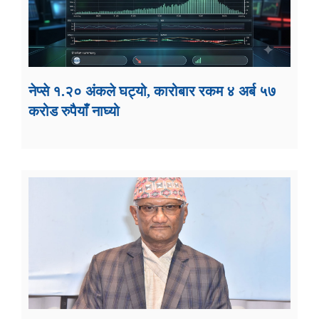
नेप्से १.२० अंकले घट्यो, कारोबार रकम ४ अर्ब ५७
करोड रुपैयाँ नाघ्यो