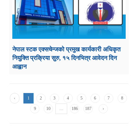
नेपाल स्टक एक्सचेन्जको प्रमुख कार्यकारी अधिकृत
नियुक्ति प्रक्रिया सुरु, १५ दिनभित्र आवेदन दिन
आह्वान
‹
1
2
3
4
5
6
7
8
9
10
...
186
187
›