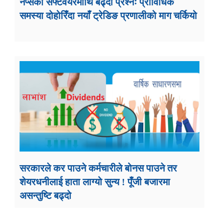
नेप्सेको सफ्टवेयरमाथि बढ्दो प्रश्नः प्राविधिक
समस्या दोहोरिँदा नयाँ ट्रेडिङ प्रणालीको माग चर्कियो
सरकारले कर पाउने कर्मचारीले बोनस पाउने तर
शेयरधनीलाई हाता लाग्यो सुन्य ! पूँजी बजारमा
असन्तुष्टि बढ्दो