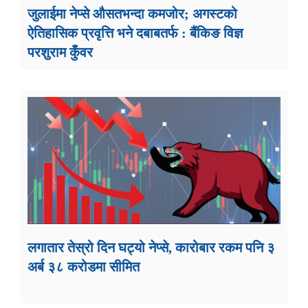
जुलाईमा नेप्से औसतभन्दा कमजोर; अगस्टको
ऐतिहासिक प्रवृत्ति भने दबाबतर्फ : बैंकिङ विज्ञ
परशुराम कुँवर
लगातार तेस्रो दिन घट्यो नेप्से, कारोबार रकम पनि ३
अर्ब ३८ करोडमा सीमित