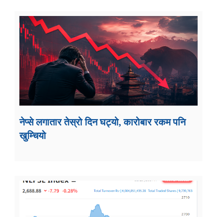
नेप्से लगातार तेस्रो दिन घट्यो, कारोबार रकम पनि
खुम्चियो