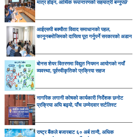
मात्र होइन, आर्थिक रूपान्तरणको सहयात्री बन्नुपर्छ'
आईएसपी बक्यौता विवाद समाधानको पहल,
कानुनबमोजिमको दायित्व पूरा गर्नुपर्ने सरकारको अडान
बोनस शेयर वितरणमा विद्युत नियमन आयोगको नयाँ
व्यवस्था, पूर्वस्वीकृतिको प्रक्रिया सहज
नागरिक लगानी कोषको कार्यकारी निर्देशक छनोट
प्रक्रिया अघि बढ्यो, पाँच उम्मेदवार सर्टलिस्ट
राष्ट्र बैंकले बजारबाट ६० अर्ब तान्दै, अधिक