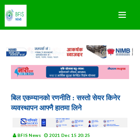
बिल एकम्यानको रणनीति : सस्तो सेयर किनेर
व्यवस्थापन आफ्नै हातमा लिने
BFIS News
2021 Dec 15 20:25