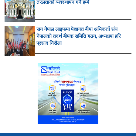
तरलताको व्यवस्थापन गर्नै हम्मे
सन नेपाल लाइफमा पेशागत बीमा अभिकर्ता संघ
नेपालको तदर्थ बीमक समिति गठन, अध्यक्षमा हरि
प्रसाद निरौला