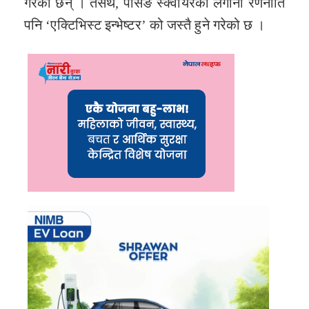
गरेका छन् । तसर्थ, पर्सिङ स्क्वायरको लगानी रणनीति
पनि ‘एक्टिभिस्ट इन्भेष्टर’ को जस्तै हुने गरेको छ ।