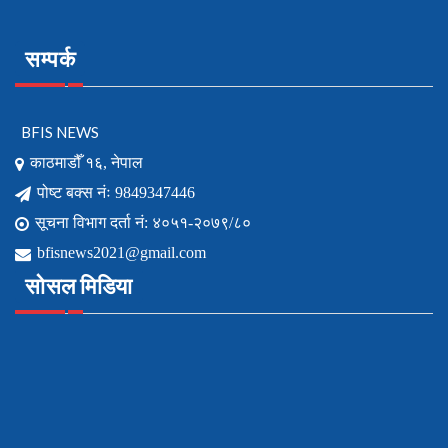
सम्पर्क
BFIS NEWS
काठमाडौँ १६, नेपाल
पोष्ट बक्स नंः 9849347446
सूचना विभाग दर्ता नं: ४०५१-२०७९/८०
bfisnews2021@gmail.com
सोसल मिडिया