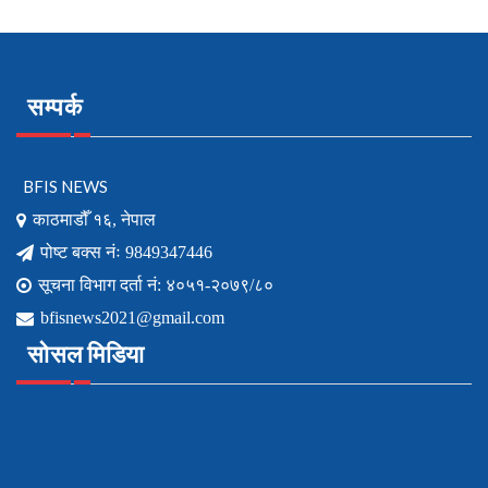
सम्पर्क
BFIS NEWS
काठमाडौँ १६, नेपाल
पोष्ट बक्स नंः 9849347446
सूचना विभाग दर्ता नं: ४०५१-२०७९/८०
bfisnews2021@gmail.com
सोसल मिडिया