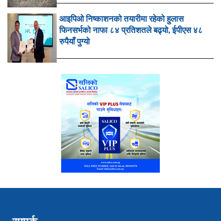
आइपिओ निष्काशनको तयारीमा रहेको हुलास
फिनसर्भको नाफा ८४ प्रतिशतले बढ्यो, ईपीएस ४८
रुपैयाँ पुग्यो