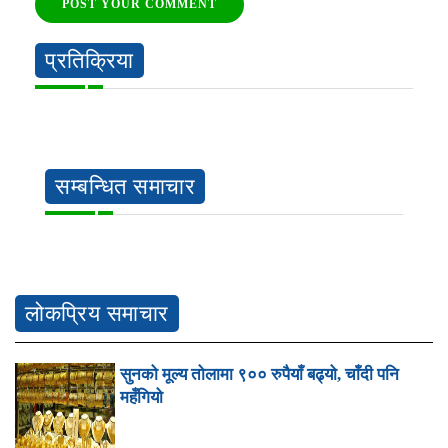
POST YOUR COMMENT
प्रतिक्रिया
सम्बन्धित समाचार
लोकप्रिय समाचार
सुनको मूल्य तोलामा ९०० रुपैयाँ बढ्यो, चाँदी पनि
महँगियो