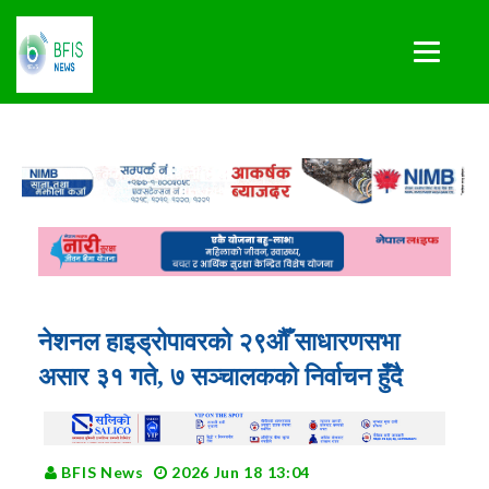
नेशनल हाइड्रोपावरको २९औँ साधारणसभा
असार ३१ गते, ७ सञ्चालकको निर्वाचन हुँदै
BFIS News
2026 Jun 18 13:04