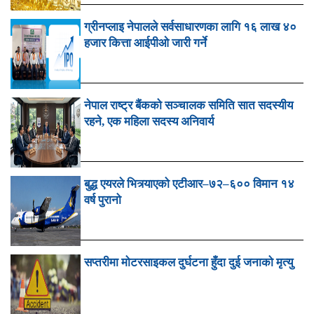
ग्रीनप्लाइ नेपालले सर्वसाधारणका लागि १६ लाख ४०
हजार कित्ता आईपीओ जारी गर्ने
नेपाल राष्ट्र बैंकको सञ्चालक समिति सात सदस्यीय
रहने, एक महिला सदस्य अनिवार्य
बुद्ध एयरले भित्र्याएको एटीआर–७२–६०० विमान १४
वर्ष पुरानो
सप्तरीमा मोटरसाइकल दुर्घटना हुँदा दुई जनाको मृत्यु