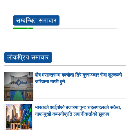
सम्बन्धित समाचार
लोकप्रिय समाचार
पौष मसान्तसम्म बक्यौता तिरे दूरसञ्चार सेवा शुल्कको
जरिवाना माफी हुने
भारतको आईपीओ बजारमा पुनः चहलपहलको संकेत,
नाफामुखी कम्पनीप्रति लगानीकर्ताको झुकाव