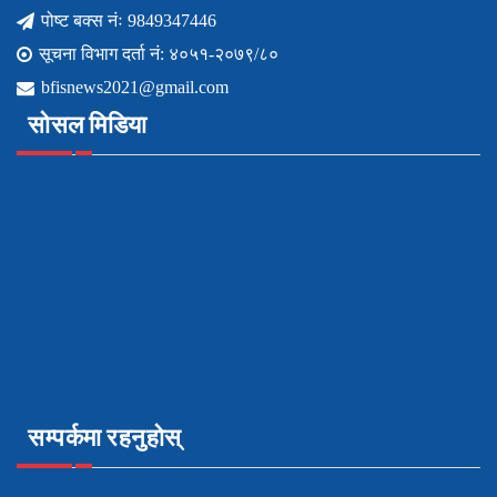
पोष्ट बक्स नंः 9849347446
सूचना विभाग दर्ता नं: ४०५१-२०७९/८०
bfisnews2021@gmail.com
सोसल मिडिया
सम्पर्कमा रहनुहोस्