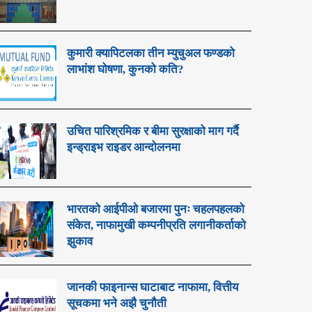
कुमारी क्यापिटलका तीन म्युचुअल फण्डको
लाभांश घोषणा, कुनको कति?
उचित पारिश्रमिक र बीमा सुरक्षाको माग गर्दै
इन्ड्राइभ राइडर आन्दोलनमा
भारतको आईपीओ बजारमा पुनः चहलपहलको
संकेत, नाफामुखी कम्पनीप्रति लगानीकर्ताको
झुकाव
जानकी फाइनान्स घाटाबाट नाफामा, वित्तीय
सूचकमा भने अझै चुनौती