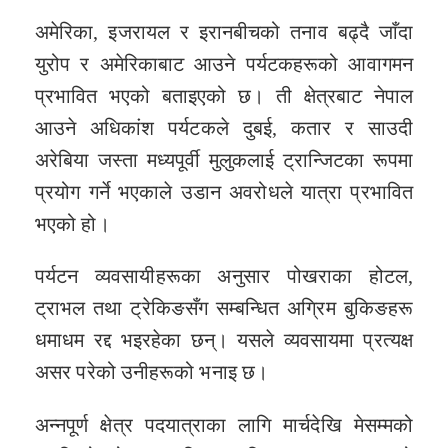
अमेरिका, इजरायल र इरानबीचको तनाव बढ्दै जाँदा
युरोप र अमेरिकाबाट आउने पर्यटकहरूको आवागमन
प्रभावित भएको बताइएको छ। ती क्षेत्रबाट नेपाल
आउने अधिकांश पर्यटकले दुबई, कतार र साउदी
अरेबिया जस्ता मध्यपूर्वी मुलुकलाई ट्रान्जिटका रूपमा
प्रयोग गर्ने भएकाले उडान अवरोधले यात्रा प्रभावित
भएको हो।
पर्यटन व्यवसायीहरूका अनुसार पोखराका होटल,
ट्राभल तथा ट्रेकिङसँग सम्बन्धित अग्रिम बुकिङहरू
धमाधम रद्द भइरहेका छन्। यसले व्यवसायमा प्रत्यक्ष
असर परेको उनीहरूको भनाइ छ।
अन्नपूर्ण क्षेत्र पदयात्राका लागि मार्चदेखि मेसम्मको