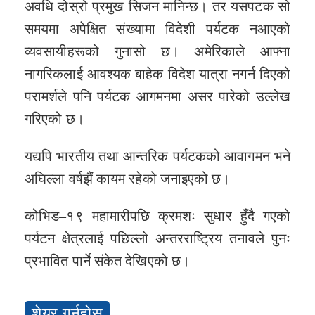
अवधि दोस्रो प्रमुख सिजन मानिन्छ। तर यसपटक सो
समयमा अपेक्षित संख्यामा विदेशी पर्यटक नआएको
व्यवसायीहरूको गुनासो छ। अमेरिकाले आफ्ना
नागरिकलाई आवश्यक बाहेक विदेश यात्रा नगर्न दिएको
परामर्शले पनि पर्यटक आगमनमा असर पारेको उल्लेख
गरिएको छ।
यद्यपि भारतीय तथा आन्तरिक पर्यटकको आवागमन भने
अघिल्ला वर्षझैं कायम रहेको जनाइएको छ।
कोभिड–१९ महामारीपछि क्रमशः सुधार हुँदै गएको
पर्यटन क्षेत्रलाई पछिल्लो अन्तरराष्ट्रिय तनावले पुनः
प्रभावित पार्ने संकेत देखिएको छ।
शेयर गर्नुहोस