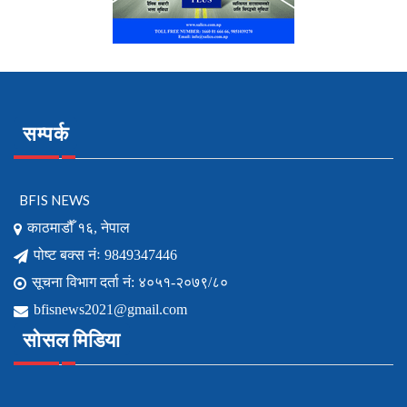
सम्पर्क
BFIS NEWS
काठमाडौँ १६, नेपाल
पोष्ट बक्स नंः 9849347446
सूचना विभाग दर्ता नं: ४०५१-२०७९/८०
bfisnews2021@gmail.com
सोसल मिडिया