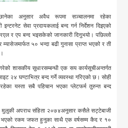
ामिछानेका अनुसार अवैध रूपमा सञ्चालनमा रहेका
 इन्टरनेट सेवा प्रदायकलाई बन्द गर्न निर्देशन दिइएको
आरएल र एप बन्द भइसकेको जानकारी दिनुभयो। पछिल्लो
 म्यासेजमार्फत ५० भन्दा बढी गुनासा प्राप्त भएको र ती
छ।
 गरेको शासकीय सुधारसम्बन्धी एक सय कार्यसूचीअन्तर्गत
साइट २४ घण्टाभित्र बन्द गर्ने व्यवस्था गरिएको छ। सोही
रहेका यस्ता सबै पहिचान भएका प्लेटफर्म तुरुन्त बन्द
। मुलुकी अपराध संहिता २०७४अनुसार कसैले सट्टेबाजी
ोग भएको रकम जफत हुनुका साथै एक वर्षसम्म कैद र १०