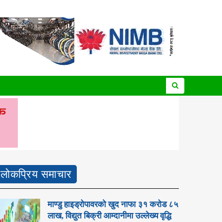
लोकप्रिय समाचार
माण्डु हाइड्रोपावरको खुद नाफा ३१ करोड ८५
लाख, विद्युत बिक्री आम्दानीमा उल्लेख्य वृद्धि