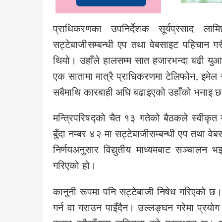
प्राधिकरणका उपनिर्देशक सूर्यप्रसाद ल
सट्टेबाजीसम्बन्धी एप तथा वेबसाइट पहिचान गरी
थियो। उहाँले हालसम्म सात हजारभन्दा बढी यु
एक सातामा मात्रै प्राधिकरणमा टेलिफोन, इमेल र
सबैमाथि कारबाही अघि बढाइएको उहाँको भनाइ 
मन्त्रिपरिषद्को चैत १३ गतेको बैठकले स्वीकृत
बुँदा नम्बर ४२ मा सट्टेबाजीसम्बन्धी एप तथा वेब
निर्णयअनुसार विद्युतीय माध्यमबाट सञ्चालन भइ
गरिएको हो।
कानुनी रूपमा पनि सट्टेबाजी निषेध गरिएको छ
गर्न वा गराउन पाइँदैन। उल्लङ्घन गरेमा प्रय