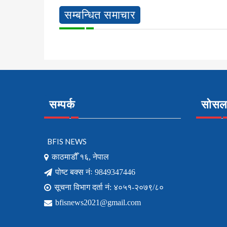
सम्बन्धित समाचार
सम्पर्क
सोसल 
BFIS NEWS
काठमाडौँ १६, नेपाल
पोष्ट बक्स नंः 9849347446
सूचना विभाग दर्ता नं: ४०५१-२०७९/८०
bfisnews2021@gmail.com