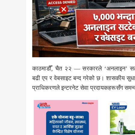
काठमाडौँ, चैत २२ — सरकारले ‘अनलाइन’ सट्टेब
बढी एप र वेबसाइट बन्द गरेको छ। शासकीय सुधारसम्
प्राधिकरणले इन्टरनेट सेवा प्रदायकहरूसँग समन्वय