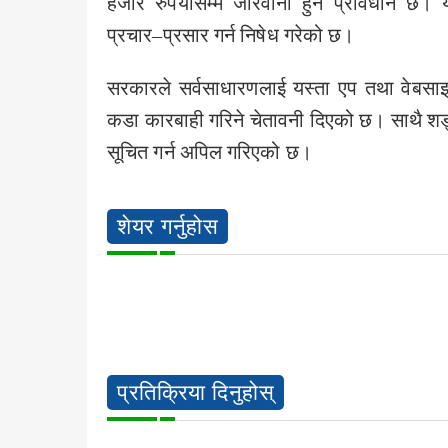
हजार रुपैयाँसम्म जरिवाना हुने प्रावधान छ। 
प्रचार–प्रसार गर्न निषेध गरेको छ।
सरकारले सर्वसाधारणलाई यस्ता एप तथा वेबसाइट
कडा कारबाही गरिने चेतावनी दिएको छ। साथै शङ्
सूचित गर्न अपिल गरिएको छ।
शेयर गर्नुहोस
प्रतिक्रिया दिनुहोस्