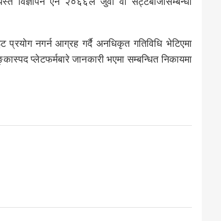
यस्तै विज्ञापन ऐन २०६६ले जुवा वा सट्टेबाजीसम्बन्धी
 प्रयोग नगर्न आग्रह गर्दै अनधिकृत गतिविधि भेटिएमा
कास्पद प्लेटफर्मबारे जानकारी भएमा सम्बन्धित निकायमा