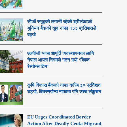
सीजी समूहको लगानी रहेको श्रीलंकाको
युनियन बैंकको खुद नाफा १३३ प्रतिशतले
बढ्यो
एलपीजी ग्यास आपूर्ति व्यवस्थापनका लागि
नेपाल आयल निगमले गठन गर्‍यो ‘क्विक
रेस्पोन्स टिम’
कृषि विकास बैंकको नाफा करिब ३० प्रतिशत
घट्यो, वितरणयोग्य नाफामा पनि उच्च संकुचन
EU Urges Coordinated Border
Action After Deadly Ceuta Migrant