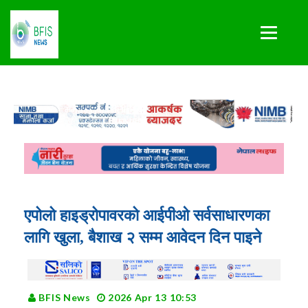
एपोलो हाइड्रोपावरको आईपीओ सर्वसाधारणका
लागि खुला, बैशाख २ सम्म आवेदन दिन पाइने
BFIS News
2026 Apr 13 10:53