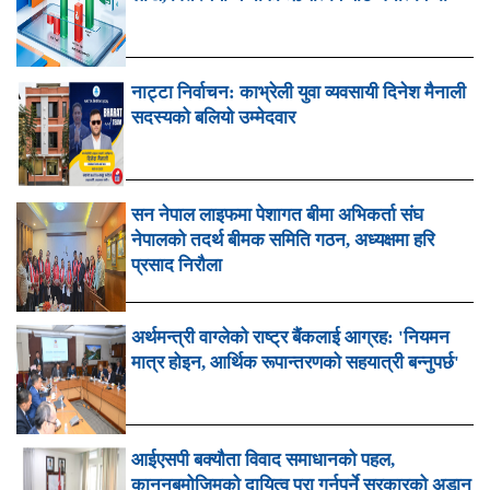
नाट्टा निर्वाचन: काभ्रेली युवा व्यवसायी दिनेश मैनाली
सदस्यको बलियो उम्मेदवार
सन नेपाल लाइफमा पेशागत बीमा अभिकर्ता संघ
नेपालको तदर्थ बीमक समिति गठन, अध्यक्षमा हरि
प्रसाद निरौला
अर्थमन्त्री वाग्लेको राष्ट्र बैंकलाई आग्रह: 'नियमन
मात्र होइन, आर्थिक रूपान्तरणको सहयात्री बन्नुपर्छ'
आईएसपी बक्यौता विवाद समाधानको पहल,
कानुनबमोजिमको दायित्व पूरा गर्नुपर्ने सरकारको अडान