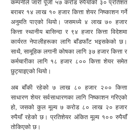
कम्पनीले जारी पूँजी ५७ करोड रुपैयाँको ३० प्रतिशत
बराबर १४ लाख १० हजार कित्ता शेयर निष्काशन गर्ने
अनुमति पाएको थियो। जसमध्ये ४ लाख ७० हजार
कित्ता स्थानीय बासिन्दा र ९४ हजार कित्ता विदेशमा
कार्यरत नेपालीहरूका लागि बाँडफाँट भइसकेको छ।
साथै, सामूहिक लगानी कोषका लागि ३७ हजार कित्ता र
कर्मचारीका लागि १८ हजार ८०० कित्ता शेयर समेत
छुट्याइएको थियो।
अब बाँकी रहेको ७ लाख ८० हजार २०० कित्ता
साधारण शेयर सर्वसाधारणका लागि निष्काशन गरिएको
हो, जसको कुल मूल्य ७ करोड ८० लाख २० हजार
रुपैयाँ रहेको छ। प्रतिशेयर अंकित मूल्य १०० रुपैयाँ
तोकिएको छ।