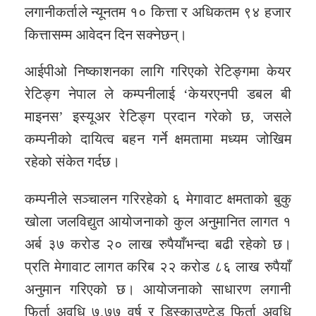
लगानीकर्ताले न्यूनतम १० कित्ता र अधिकतम ९४ हजार
कित्तासम्म आवेदन दिन सक्नेछन्।
आईपीओ निष्काशनका लागि गरिएको रेटिङ्गमा केयर
रेटिङ्ग नेपाल ले कम्पनीलाई ‘केयरएनपी डबल बी
माइनस’ इस्यूअर रेटिङ्ग प्रदान गरेको छ, जसले
कम्पनीको दायित्व बहन गर्ने क्षमतामा मध्यम जोखिम
रहेको संकेत गर्दछ।
कम्पनीले सञ्चालन गरिरहेको ६ मेगावाट क्षमताको बुकु
खोला जलविद्युत आयोजनाको कुल अनुमानित लागत १
अर्ब ३७ करोड २० लाख रुपैयाँभन्दा बढी रहेको छ।
प्रति मेगावाट लागत करिब २२ करोड ८६ लाख रुपैयाँ
अनुमान गरिएको छ। आयोजनाको साधारण लगानी
फिर्ता अवधि ७.७७ वर्ष र डिस्काउण्टेड फिर्ता अवधि