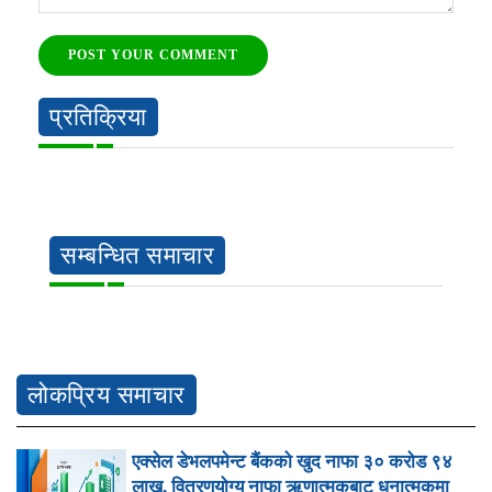
POST YOUR COMMENT
प्रतिक्रिया
सम्बन्धित समाचार
लोकप्रिय समाचार
एक्सेल डेभलपमेन्ट बैंकको खुद नाफा ३० करोड ९४
लाख, वितरणयोग्य नाफा ऋणात्मकबाट धनात्मकमा