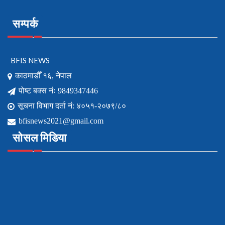
सम्पर्क
BFIS NEWS
काठमाडौँ १६, नेपाल
पोष्ट बक्स नंः 9849347446
सूचना विभाग दर्ता नं: ४०५१-२०७९/८०
bfisnews2021@gmail.com
सोसल मिडिया