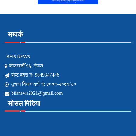
सम्पर्क
BFIS NEWS
काठमाडौँ १६, नेपाल
पोष्ट बक्स नंः 9849347446
सूचना विभाग दर्ता नं: ४०५१-२०७९/८०
bfisnews2021@gmail.com
सोसल मिडिया