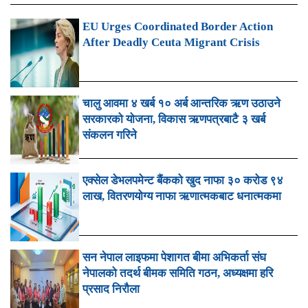
EU Urges Coordinated Border Action
After Deadly Ceuta Migrant Crisis
चालु आवमा ४ खर्ब १० अर्ब आन्तरिक ऋण उठाउने
सरकारको योजना, विकास ऋणपत्रबाटै ३ खर्ब
संकलन गरिने
एक्सेल डेभलपमेन्ट बैंकको खुद नाफा ३० करोड ९४
लाख, वितरणयोग्य नाफा ऋणात्मकबाट धनात्मकमा
सन नेपाल लाइफमा पेशागत बीमा अभिकर्ता संघ
नेपालको तदर्थ बीमक समिति गठन, अध्यक्षमा हरि
प्रसाद निरौला