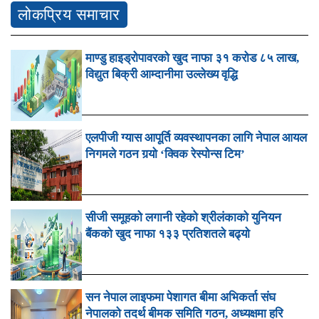
लोकप्रिय समाचार
माण्डु हाइड्रोपावरको खुद नाफा ३१ करोड ८५ लाख,
विद्युत बिक्री आम्दानीमा उल्लेख्य वृद्धि
एलपीजी ग्यास आपूर्ति व्यवस्थापनका लागि नेपाल आयल
निगमले गठन गर्‍यो ‘क्विक रेस्पोन्स टिम’
सीजी समूहको लगानी रहेको श्रीलंकाको युनियन
बैंकको खुद नाफा १३३ प्रतिशतले बढ्यो
सन नेपाल लाइफमा पेशागत बीमा अभिकर्ता संघ
नेपालको तदर्थ बीमक समिति गठन, अध्यक्षमा हरि