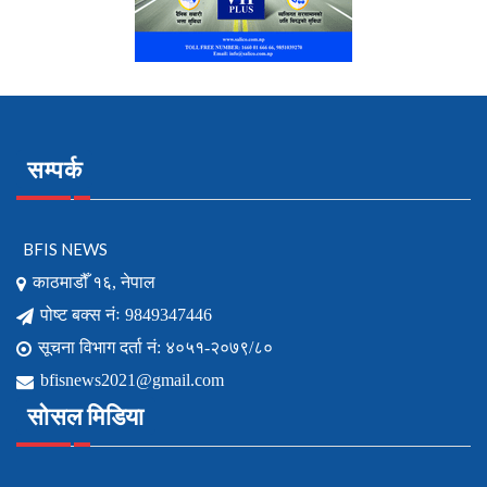
सम्पर्क
BFIS NEWS
काठमाडौँ १६, नेपाल
पोष्ट बक्स नंः 9849347446
सूचना विभाग दर्ता नं: ४०५१-२०७९/८०
bfisnews2021@gmail.com
सोसल मिडिया