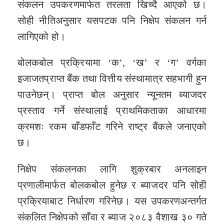
संकलन उपकरणमार्फत तरलता खिच्दै आएको छ।
सोही नीतिअनुसार यसपटक पनि निक्षेप संकलन गर्न
लागिएको हो।
बोलकबोल प्रक्रियामा ‘क’, ‘ख’ र ‘ग’ वर्गका
इजाजतप्राप्त बैंक तथा वित्तीय संस्थामात्र सहभागी हुन
पाउनेछन्। प्राप्त बोल अनुसार न्यूनतम ब्याजदर
प्रस्ताव गर्ने संस्थालाई प्राथमिकताका आधारमा
क्रमशः रकम बाँडफाँट गरिने राष्ट्र बैंकले जनाएको
छ।
निक्षेप संकलनका लागि शुक्रबार अनलाइन
प्रणालीमार्फत बोलकबोल हुनेछ र ब्याजदर पनि सोही
प्रक्रियाबाट निर्धारण गरिनेछ। यस उपकरणअन्तर्गत
संकलित निक्षेपको साँवा र ब्याज २०८३ वैशाख ३० गते