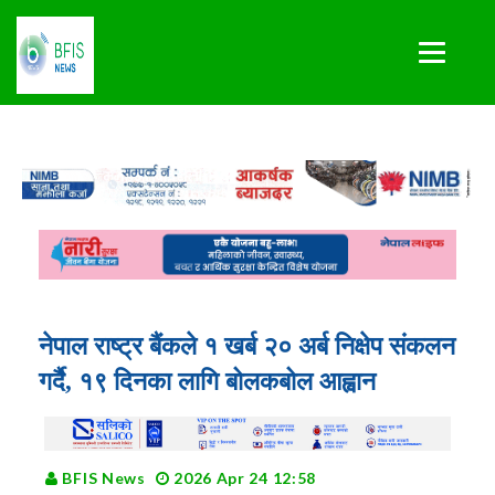
नेपाल राष्ट्र बैंकले १ खर्ब २० अर्ब निक्षेप संकलन
गर्दै, १९ दिनका लागि बोलकबोल आह्वान
BFIS News
2026 Apr 24 12:58