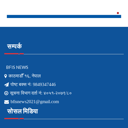
सम्पर्क
BFIS NEWS
काठमाडौँ १६, नेपाल
पोष्ट बक्स नंः 9849347446
सूचना विभाग दर्ता नं: ४०५१-२०७९/८०
bfisnews2021@gmail.com
सोसल मिडिया