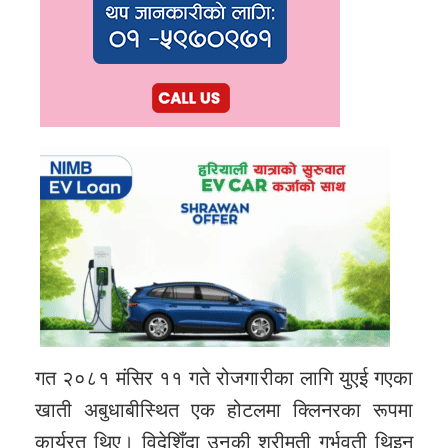
गत २०८१ मंसिर ११ गते रोजगारीका लागि युएई गएका
खाती अबुधाबीस्थित एक होटलमा क्लिनरका रूपमा
कार्यरत थिए। विदेशिँदा उनकी श्रीमती गर्भवती थिइन्