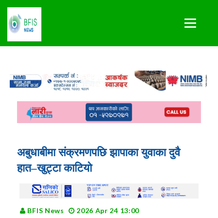
अबुधाबीमा संक्रमणपछि झापाका युवाका दुवै
हात–खुट्टा काटियो
BFIS News
2026 Apr 24 13:00