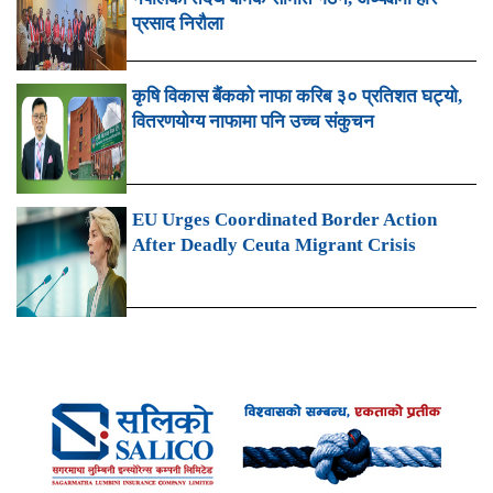
प्रसाद निरौला
कृषि विकास बैंकको नाफा करिब ३० प्रतिशत घट्यो,
वितरणयोग्य नाफामा पनि उच्च संकुचन
EU Urges Coordinated Border Action
After Deadly Ceuta Migrant Crisis