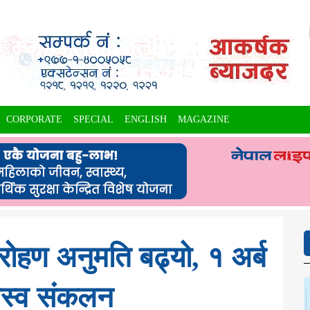
CORPORATE
SPECIAL
ENGLISH
MAGAZINE
ोहण अनुमति बढ्यो, १ अर्ब
जस्व संकलन