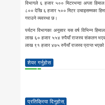
विभागले ६ हजार ५०० मिटरभन्दा अग्ला हिमाल
८०० देखि ६ हजार ५०० मिटर उचाइसम्मका हिमाल
गराउने व्यवस्था छ।
पर्यटन विभागका अनुसार यस वर्ष विभिन्न हि
लाख ६० हजार ५५४ रुपैयाँ राजस्व संकलन भएको
लाख ९१ हजार ४७५ रुपैयाँ राजस्व प्राप्त भएक
शेयर गर्नुहोस
प्रतिक्रिया दिनुहोस्