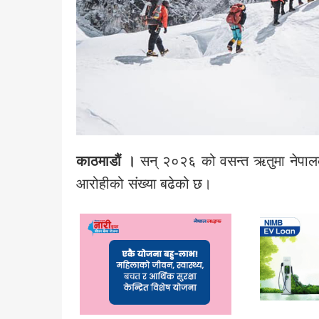
काठमाडौं ।
सन् २०२६ को वसन्त ऋतुमा नेपालक
आरोहीको संख्या बढेको छ।