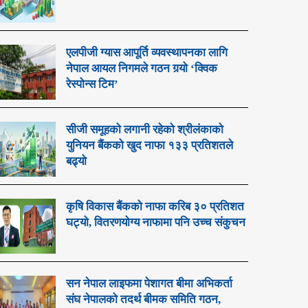
एलपीजी ग्यास आपूर्ति व्यवस्थापनका लागि
नेपाल आयल निगमले गठन गर्‍यो ‘क्विक
रेस्पोन्स टिम’
सीजी समूहको लगानी रहेको श्रीलंकाको
युनियन बैंकको खुद नाफा १३३ प्रतिशतले
बढ्यो
कृषि विकास बैंकको नाफा करिब ३० प्रतिशत
घट्यो, वितरणयोग्य नाफामा पनि उच्च संकुचन
सन नेपाल लाइफमा पेशागत बीमा अभिकर्ता
संघ नेपालको तदर्थ बीमक समिति गठन,