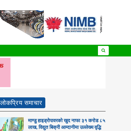
लोकप्रिय समाचार
माण्डु हाइड्रोपावरको खुद नाफा ३१ करोड ८५
लाख, विद्युत बिक्री आम्दानीमा उल्लेख्य वृद्धि