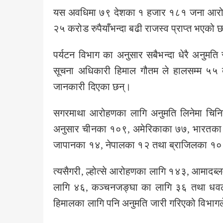
यस अवधिमा ७९ देशका १ हजार १८१ जना आरोही
२५ करोड रुपैयाँभन्दा बढी राजस्व प्राप्त भएको 
पर्यटन विभाग का अनुसार सबैभन्दा धेरै अनु
सूचना अधिकारी हिमाल गौतम ले हालसम्म ५
जानकारी दिएका छन्।
सगरमाथा आरोहणका लागि अनुमति लिनेमा चिनिया
अनुसार चीनका १०९, अमेरिकाका ७७, भारतका 
जापानका १४, नेपालका १२ तथा ब्राजिलका १०
त्यसैगरी, ल्होत्से आरोहणका लागि १४३, आमादब्ल
लागि ४६, कञ्चनजङ्घा का लागि ३६ तथा धवल
हिमालका लागि पनि अनुमति जारी गरिएको विभा