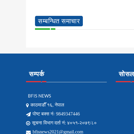
सम्बन्धित समाचार
सम्पर्क
सोसल 
BFIS NEWS
काठमाडौँ १६, नेपाल
पोष्ट बक्स नंः 9849347446
सूचना विभाग दर्ता नं: ४०५१-२०७९/८०
bfisnews2021@gmail.com