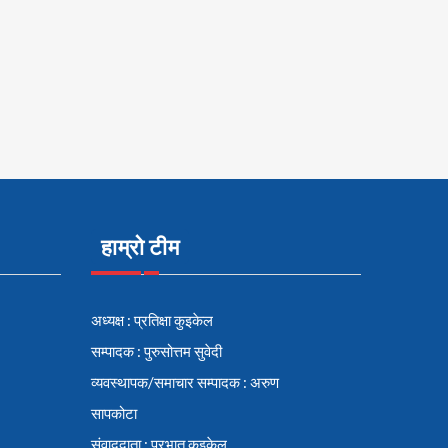
हाम्रो टीम
अध्यक्ष : प्रतिक्षा कुइकेल
सम्पादक : पुरुसोत्तम सुवेदी
व्यवस्थापक/समाचार सम्पादक : अरुण
सापकोटा
संवाददाता : प्रभात कुइकेल