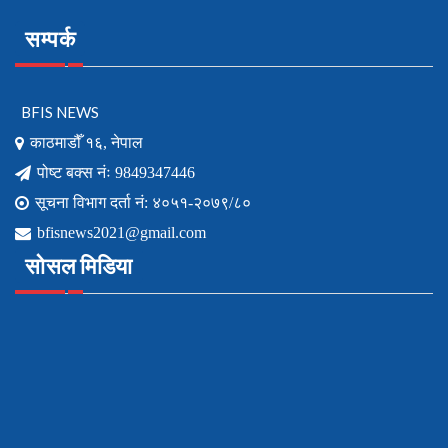
सम्पर्क
BFIS NEWS
काठमाडौँ १६, नेपाल
पोष्ट बक्स नंः 9849347446
सूचना विभाग दर्ता नं: ४०५१-२०७९/८०
bfisnews2021@gmail.com
सोसल मिडिया