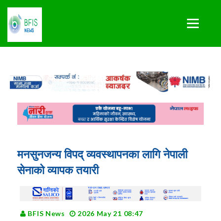
मनसुनजन्य विपद् व्यवस्थापनका लागि नेपाली
सेनाको व्यापक तयारी
BFIS News
2026 May 21 08:47