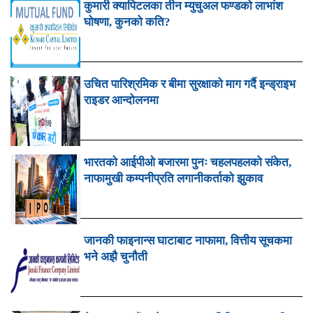
कुमारी क्यापिटलका तीन म्युचुअल फण्डको लाभांश
घोषणा, कुनको कति?
उचित पारिश्रमिक र बीमा सुरक्षाको माग गर्दै इन्ड्राइभ
राइडर आन्दोलनमा
भारतको आईपीओ बजारमा पुनः चहलपहलको संकेत,
नाफामुखी कम्पनीप्रति लगानीकर्ताको झुकाव
जानकी फाइनान्स घाटाबाट नाफामा, वित्तीय सूचकमा
भने अझै चुनौती