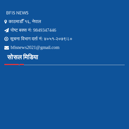
BFIS NEWS
काठमाडौँ १६, नेपाल
पोष्ट बक्स नंः 9849347446
सूचना विभाग दर्ता नं: ४०५१-२०७९/८०
bfisnews2021@gmail.com
सोसल मिडिया