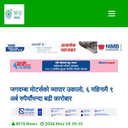
जगदम्बा मोटर्सको व्यापार उकालो, ६ महिनामै ९
अर्ब रुपैयाँभन्दा बढी कारोबार
BFIS News
2026 May 24 19:55