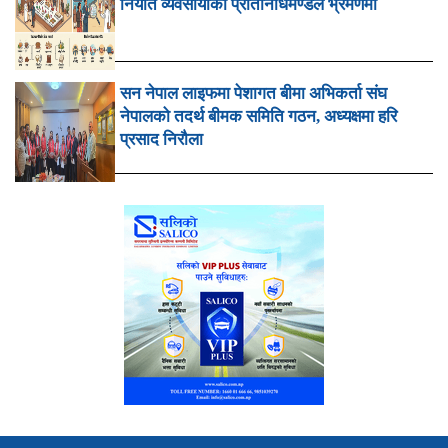
निर्यात व्यवसायीको प्रतिनिधिमण्डल भ्रमणमा
सन नेपाल लाइफमा पेशागत बीमा अभिकर्ता संघ
नेपालको तदर्थ बीमक समिति गठन, अध्यक्षमा हरि
प्रसाद निरौला