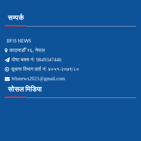
सम्पर्क
BFIS NEWS
काठमाडौँ १६, नेपाल
पोष्ट बक्स नंः 9849347446
सूचना विभाग दर्ता नं: ४०५१-२०७९/८०
bfisnews2021@gmail.com
सोसल मिडिया