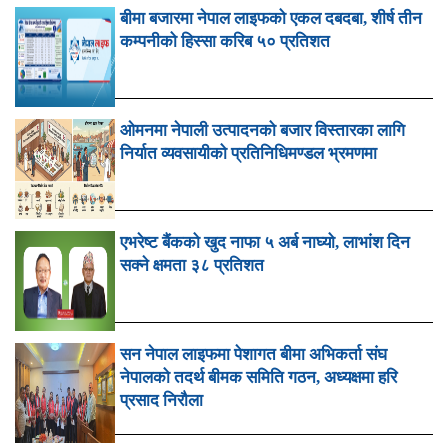
बीमा बजारमा नेपाल लाइफको एकल दबदबा, शीर्ष तीन
कम्पनीको हिस्सा करिब ५० प्रतिशत
ओमनमा नेपाली उत्पादनको बजार विस्तारका लागि
निर्यात व्यवसायीको प्रतिनिधिमण्डल भ्रमणमा
एभरेष्ट बैंकको खुद नाफा ५ अर्ब नाघ्यो, लाभांश दिन
सक्ने क्षमता ३८ प्रतिशत
सन नेपाल लाइफमा पेशागत बीमा अभिकर्ता संघ
नेपालको तदर्थ बीमक समिति गठन, अध्यक्षमा हरि
प्रसाद निरौला