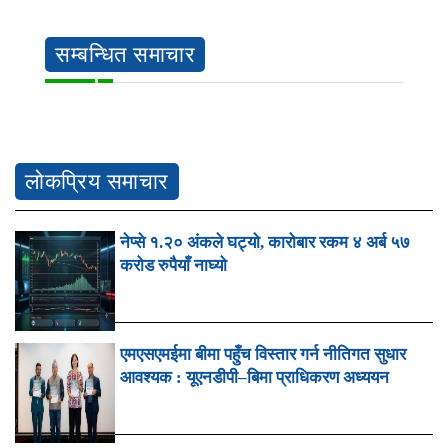
सम्बन्धित समाचार
लोकप्रिय समाचार
नेप्से १.२० अंकले घट्यो, कारोबार रकम ४ अर्ब ५७
करोड रुपैयाँ नाघ्यो
एमएसएमईमा बीमा पहुँच विस्तार गर्न नीतिगत सुधार
आवश्यक : यूएनडीपी–बिमा प्राधिकरण अध्ययन