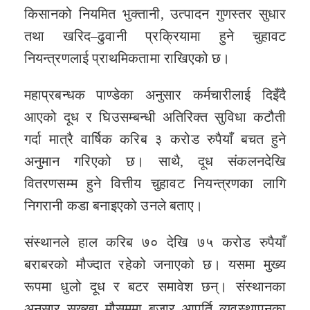
किसानको नियमित भुक्तानी, उत्पादन गुणस्तर सुधार
तथा खरिद–ढुवानी प्रक्रियामा हुने चुहावट
नियन्त्रणलाई प्राथमिकतामा राखिएको छ।
महाप्रबन्धक पाण्डेका अनुसार कर्मचारीलाई दिइँदै
आएको दूध र घिउसम्बन्धी अतिरिक्त सुविधा कटौती
गर्दा मात्रै वार्षिक करिब ३ करोड रुपैयाँ बचत हुने
अनुमान गरिएको छ। साथै, दूध संकलनदेखि
वितरणसम्म हुने वित्तीय चुहावट नियन्त्रणका लागि
निगरानी कडा बनाइएको उनले बताए।
संस्थानले हाल करिब ७० देखि ७५ करोड रुपैयाँ
बराबरको मौज्दात रहेको जनाएको छ। यसमा मुख्य
रूपमा धुलो दूध र बटर समावेश छन्। संस्थानका
अनुसार सुख्खा मौसममा बजार आपूर्ति व्यवस्थापनका