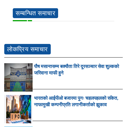
सम्बन्धित समाचार
लोकप्रिय समाचार
पौष मसान्तसम्म बक्यौता तिरे दूरसञ्चार सेवा शुल्कको
जरिवाना माफी हुने
भारतको आईपीओ बजारमा पुनः चहलपहलको संकेत,
नाफामुखी कम्पनीप्रति लगानीकर्ताको झुकाव