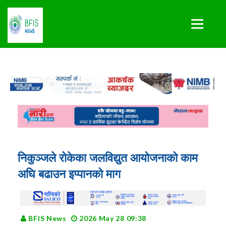
निकुञ्जले रोकेका जलविद्युत आयोजनाको काम
अघि बढाउन इप्पानको माग
BFIS News
2026 May 28 09:38