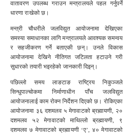
वातावरण उपलब्ध गराउन मन्त्रालयले पहल गर्नुपर्ने
धारणा राखेको छ।
मन्त्री चौधरीले जलविद्युत आयोजनामा देखिएका
समस्या समाधानका लागि मन्त्रालयले आवश्यक समन्वय
र सहजीकरण गर्ने बताएकी छन्। उनले विकास
आयोजनामा देखिने नीतिगत जटिलता हटाउने गरी
सुधारको तयारी भइरहेको जानकारी दिइन्।
पछिल्लो समय लाङटाङ राष्ट्रिय निकुञ्जले
सिन्धुपाल्चोकमा निर्माणाधीन पाँच जलविद्युत
आयोजनालाई काम रोक्न निर्देशन दिएको छ। रोकिएका
आयोजनामा ३६ दशमलव ५ मेगावाटको ब्रह्मायणी, २०
दशमलव ५२ मेगावाटको माथिल्लो ब्रह्मायणी, ९
दशमलव ७ मेगावाटको ब्रह्मायणी ‘ए’, ४० मेगावाटको