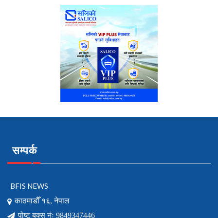
सम्पर्क
BFIS NEWS
काठमाडौँ १६, नेपाल
पोष्ट बक्स नंः 9849347446