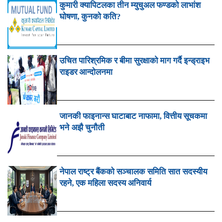
कुमारी क्यापिटलका तीन म्युचुअल फण्डको लाभांश
घोषणा, कुनको कति?
उचित पारिश्रमिक र बीमा सुरक्षाको माग गर्दै इन्ड्राइभ
राइडर आन्दोलनमा
जानकी फाइनान्स घाटाबाट नाफामा, वित्तीय सूचकमा
भने अझै चुनौती
नेपाल राष्ट्र बैंकको सञ्चालक समिति सात सदस्यीय
रहने, एक महिला सदस्य अनिवार्य