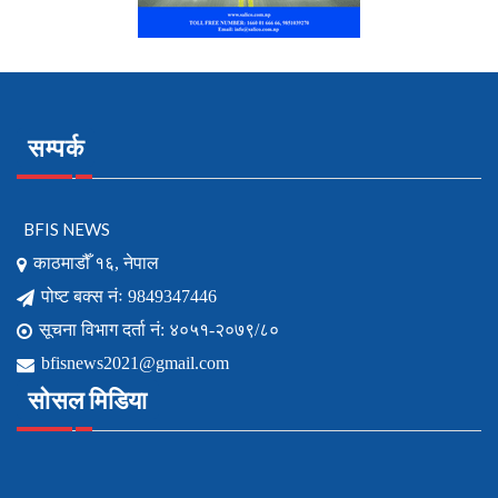
सम्पर्क
BFIS NEWS
काठमाडौँ १६, नेपाल
पोष्ट बक्स नंः 9849347446
सूचना विभाग दर्ता नं: ४०५१-२०७९/८०
bfisnews2021@gmail.com
सोसल मिडिया