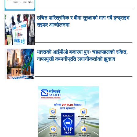
उचित पारिश्रमिक र बीमा सुरक्षाको माग गर्दै इन्ड्राइभ
राइडर आन्दोलनमा
भारतको आईपीओ बजारमा पुनः चहलपहलको संकेत,
नाफामुखी कम्पनीप्रति लगानीकर्ताको झुकाव