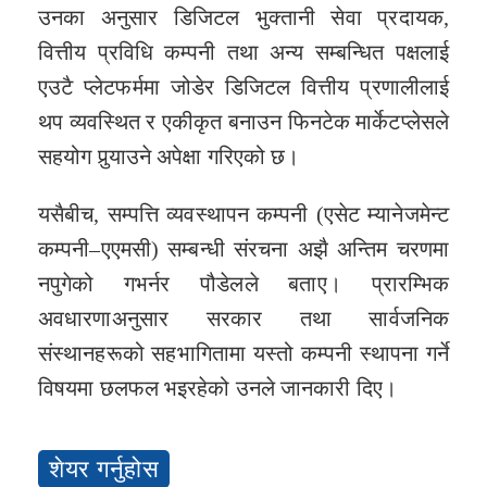
उनका अनुसार डिजिटल भुक्तानी सेवा प्रदायक,
वित्तीय प्रविधि कम्पनी तथा अन्य सम्बन्धित पक्षलाई
एउटै प्लेटफर्ममा जोडेर डिजिटल वित्तीय प्रणालीलाई
थप व्यवस्थित र एकीकृत बनाउन फिनटेक मार्केटप्लेसले
सहयोग पुर्‍याउने अपेक्षा गरिएको छ।
यसैबीच, सम्पत्ति व्यवस्थापन कम्पनी (एसेट म्यानेजमेन्ट
कम्पनी–एएमसी) सम्बन्धी संरचना अझै अन्तिम चरणमा
नपुगेको गभर्नर पौडेलले बताए। प्रारम्भिक
अवधारणाअनुसार सरकार तथा सार्वजनिक
संस्थानहरूको सहभागितामा यस्तो कम्पनी स्थापना गर्ने
विषयमा छलफल भइरहेको उनले जानकारी दिए।
शेयर गर्नुहोस