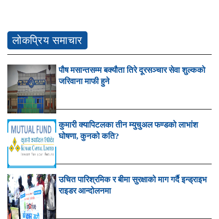
लोकप्रिय समाचार
पौष मसान्तसम्म बक्यौता तिरे दूरसञ्चार सेवा शुल्कको
जरिवाना माफी हुने
कुमारी क्यापिटलका तीन म्युचुअल फण्डको लाभांश
घोषणा, कुनको कति?
उचित पारिश्रमिक र बीमा सुरक्षाको माग गर्दै इन्ड्राइभ
राइडर आन्दोलनमा