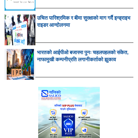
उचित पारिश्रमिक र बीमा सुरक्षाको माग गर्दै इन्ड्राइभ
राइडर आन्दोलनमा
भारतको आईपीओ बजारमा पुनः चहलपहलको संकेत,
नाफामुखी कम्पनीप्रति लगानीकर्ताको झुकाव