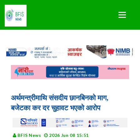
अर्थमन्त्रीमाथि संसदीय छानबिनको माग,
बजेटका कर दर चुहावट भएको आरोप
BFIS News
2026 Jun 08 15:51