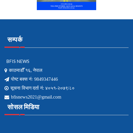
सम्पर्क
BFIS NEWS
काठमाडौँ १६, नेपाल
पोष्ट बक्स नंः 9849347446
सूचना विभाग दर्ता नं: ४०५१-२०७९/८०
bfisnews2021@gmail.com
सोसल मिडिया