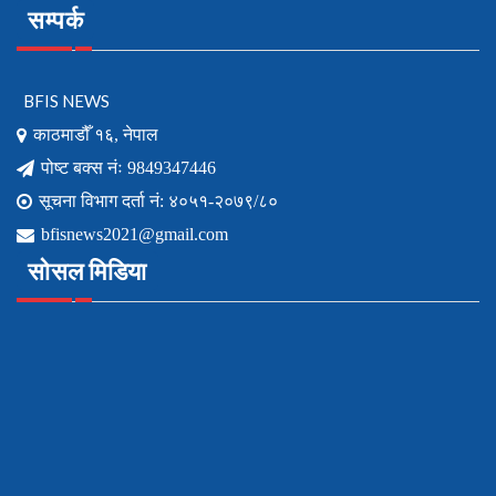
सम्पर्क
BFIS NEWS
काठमाडौँ १६, नेपाल
पोष्ट बक्स नंः 9849347446
सूचना विभाग दर्ता नं: ४०५१-२०७९/८०
bfisnews2021@gmail.com
सोसल मिडिया