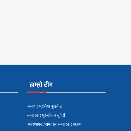
हाम्रो टीम
अध्यक्ष : प्रतिक्षा कुइकेल
सम्पादक : पुरुसोत्तम सुवेदी
व्यवस्थापक/समाचार सम्पादक : अरुण