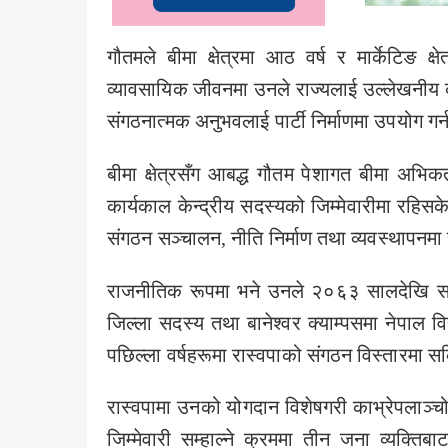
गौतमले बीमा क्षेत्रमा आठ वर्ष र मार्केटिङ
व्यावसायिक जीवनमा उनले राज्यलाई उल्लेखनीय क
संगठनात्मक अनुभवलाई पार्टी निर्माणमा उपयोग गर
बीमा क्षेत्रसँग आबद्ध गौतम पेशागत बीमा अभिकर्
कार्यकाल केन्द्रीय सदस्यको जिम्मेवारीमा रहिस
संगठन सञ्चालन, नीति निर्माण तथा व्यवस्थापन
राजनीतिक रूपमा भने उनले २०६३ सालदेखि सक्रि
जिल्ला सदस्य तथा बानेश्वर क्याम्पसमा नेपाल विद्
पछिल्ला वर्षहरूमा रास्वपाको संगठन विस्तारमा 
रास्वपामा उनको योगदान विशेषगरी काभ्रेपलाञ्
जिम्मेवारी सम्हाल्ने क्रममा तीन जना व्यक्त