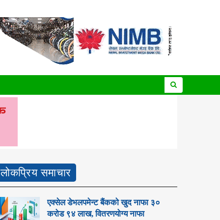
लोकप्रिय समाचार
एक्सेल डेभलपमेन्ट बैंकको खुद नाफा ३०
करोड ९४ लाख, वितरणयोग्य नाफा