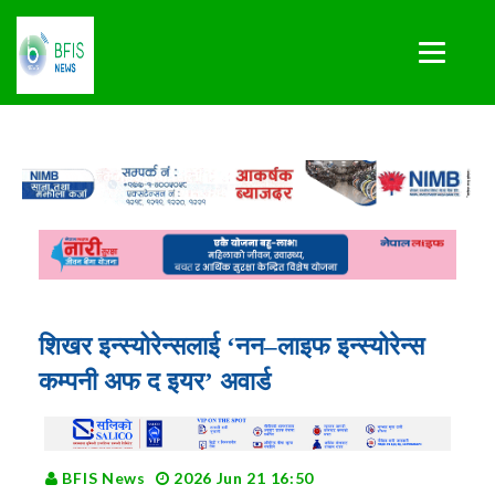
शिखर इन्स्योरेन्सलाई ‘नन–लाइफ इन्स्योरेन्स
कम्पनी अफ द इयर’ अवार्ड
BFIS News
2026 Jun 21 16:50