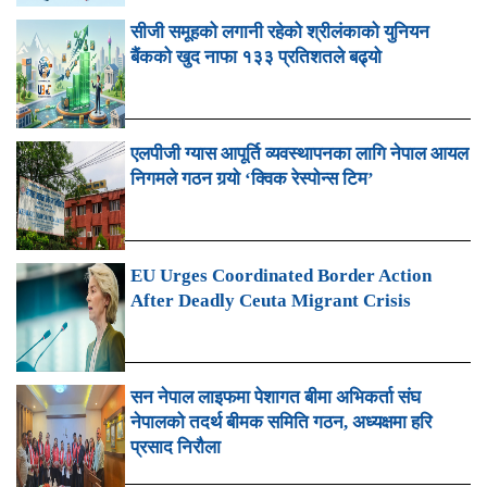
सीजी समूहको लगानी रहेको श्रीलंकाको युनियन
बैंकको खुद नाफा १३३ प्रतिशतले बढ्यो
एलपीजी ग्यास आपूर्ति व्यवस्थापनका लागि नेपाल आयल
निगमले गठन गर्‍यो ‘क्विक रेस्पोन्स टिम’
EU Urges Coordinated Border Action
After Deadly Ceuta Migrant Crisis
सन नेपाल लाइफमा पेशागत बीमा अभिकर्ता संघ
नेपालको तदर्थ बीमक समिति गठन, अध्यक्षमा हरि
प्रसाद निरौला