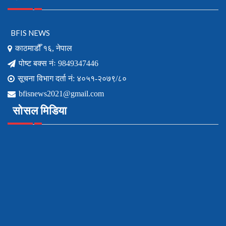
BFIS NEWS
काठमाडौँ १६, नेपाल
पोष्ट बक्स नंः 9849347446
सूचना विभाग दर्ता नं: ४०५१-२०७९/८०
bfisnews2021@gmail.com
सोसल मिडिया