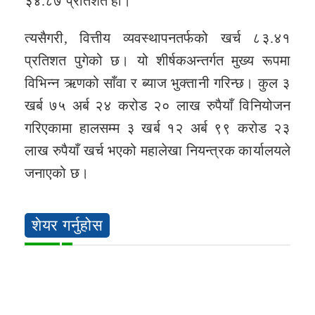
३४.८७ प्रतिशत हो।
त्यसैगरी, वित्तीय व्यवस्थापनतर्फको खर्च ८३.४१
प्रतिशत पुगेको छ। यो शीर्षकअन्तर्गत मुख्य रूपमा
विभिन्न ऋणको साँवा र ब्याज भुक्तानी गरिन्छ। कुल ३
खर्ब ७५ अर्ब २४ करोड २० लाख रुपैयाँ विनियोजन
गरिएकामा हालसम्म ३ खर्ब १२ अर्ब ९९ करोड २३
लाख रुपैयाँ खर्च भएको महालेखा नियन्त्रक कार्यालयले
जनाएको छ।
शेयर गर्नुहोस