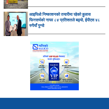
आइपिओ निष्काशनको तयारीमा रहेको हुलास
फिनसर्भको नाफा ८४ प्रतिशतले बढ्यो, ईपीएस ४८
रुपैयाँ पुग्यो