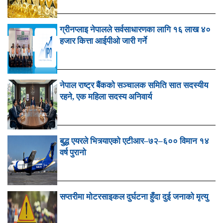
ग्रीनप्लाइ नेपालले सर्वसाधारणका लागि १६ लाख ४०
हजार कित्ता आईपीओ जारी गर्ने
नेपाल राष्ट्र बैंकको सञ्चालक समिति सात सदस्यीय
रहने, एक महिला सदस्य अनिवार्य
बुद्ध एयरले भित्र्याएको एटीआर–७२–६०० विमान १४
वर्ष पुरानो
सप्तरीमा मोटरसाइकल दुर्घटना हुँदा दुई जनाको मृत्यु