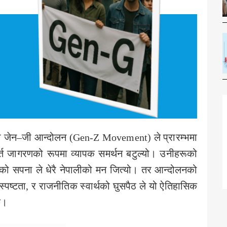
को जेन–जी आन्दोलन (Gen-Z Movement) ले प्रारम्भमा
फूर्त जागरणको रूपमा व्यापक समर्थन बटुल्यो। उनीहरूको
द्धिको सपना ले धेरै नेपालीको मन जित्यो। तर आन्दोलनको
स्पष्टता, र राजनीतिक स्वार्थको घुसपैठ ले यो ऐतिहासिक
छ।