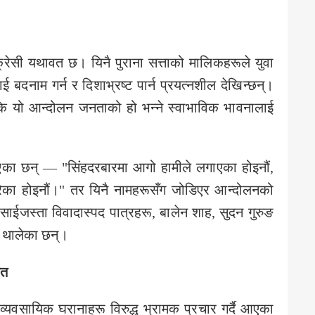
क्रेसी यथावत छ। यिनै पुराना सत्ताको मालिकहरूले युवा
 बदनाम गर्न र दिशाभ्रष्ट पार्न प्रयत्नशील देखिन्छन्।
 यो आन्दोलन जनताको हो भन्ने स्वाभाविक भावनालाई
का छन् — "सिंहदरबारमा आगो हामीले लगाएका होइनौं,
रेका होइनौं।" तर यिनै नामहरूसँग जोडिएर आन्दोलनको
 प्रसाईजस्ता विवादास्पद पात्रहरू, बालेन शाह, सुदन गुरुङ
 थालेका छन्।
ेत
ा व्यवसायिक घरानाहरू विरुद्ध भ्रामक प्रचार गर्दै आएका