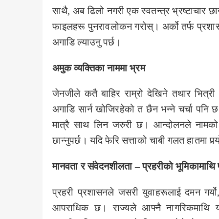
साथै, अब ढिलो नगरी एक स्वतन्त्र भ्रष्टाचार 
फाइलहरू पुनरावलोकन गरोस्। अर्को तर्फ प्रशा
अगाडि ल्याउनु पर्छ।
अमुक व्यक्तिका
नाममा भ्रम
जेनजीले कतै बाहिर राम्रो देखिने तथार भित्
अगाडि सार्न खोजिरहेको त छैन भन्ने चर्चा पनि छ।
मात्रै साथ लिन जरुरी छ। आन्दोलनले नामको म
छान्नुपर्छ। यदि फेरि सत्ताको चाबी गलत हातमा पर
मानवता र संवेदनशीलता – प्रहरीको भूमिकामाथि प
प्रहरी प्रशासनले जसरी युवाहरूलाई दमन गर्यो
आपराधिक छ। राज्यले आफ्नै नागरिकमाथि यसर