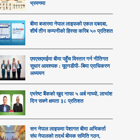
भ्रमणमा
बीमा बजारमा नेपाल लाइफको एकल दबदबा,
शीर्ष तीन कम्पनीको हिस्सा करिब ५० प्रतिशत
एमएसएमईमा बीमा पहुँच विस्तार गर्न नीतिगत
सुधार आवश्यक : यूएनडीपी–बिमा प्राधिकरण
अध्ययन
एभरेष्ट बैंकको खुद नाफा ५ अर्ब नाघ्यो, लाभांश
दिन सक्ने क्षमता ३८ प्रतिशत
सन नेपाल लाइफमा पेशागत बीमा अभिकर्ता
संघ नेपालको तदर्थ बीमक समिति गठन,