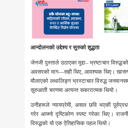
आन्दोलनको उद्देश्य र सुरुको शुद्धता
जेनजी पुस्ताले उठाएका मुद्दा– भ्रष्टाचार विरुद्
अवसरको माग—सही थिए, आवश्यक थिए। खासगरी
मौलाएको लथालिङ्ग भ्रस्टाचार विरुद्ध जनमानस
सुरुआती चरणमा अत्यन्त सकारात्मक थियो।
उनीहरूले न्यायप्रेमी, असल छवि भएकी पूर्वप्रध
गरेर आफ्नो दृष्टिकोण स्पष्ट गरेका थिए। र
विरुद्धको यो एक ऐतिहासिक पहल थियो।