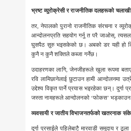
भ्रष्ट व्युरोक्रेसी र राजनीतिक दलहरूको चलाखी
तर, नेपालको पुरानो राजनीतिक संरचना र व्युरो
आन्दोलनप्रति सहयोग गर्नु त परै जाओस्, त्यसलाई
घुसपैठ सुरु भइसकेको छ। अबको डर यही हो कि
कुनै न कुनै शक्तिले कब्जा गर्नेछ।
उदाहरणका लागि, जेनजीहरूले खुला रूपमा बताए
रवि लामिछानेलाई छुटाउन हामी आन्दोलनमा उत्
उद्देश्य विकृत पार्ने प्रयास भइरहेका छन्। दुर्गा
जस्ता नामहरूले आन्दोलनको ‘फोकस’ भड्काउन
व्यवसायी र जातीय विभाजनतर्फको खतरनाक संक
दुर्गा प्रसाईले पहिलेबाटै मारवाडी समुदाय र ठूल