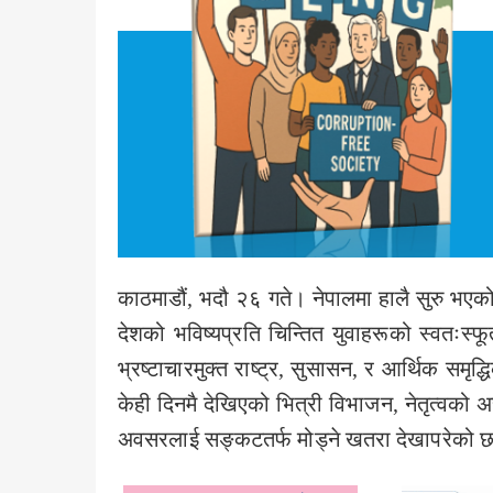
काठमाडौं, भदौ २६ गते। नेपालमा हालै सुरु भए
देशको भविष्यप्रति चिन्तित युवाहरूको स्वतःस्
भ्रष्टाचारमुक्त राष्ट्र, सुसासन, र आर्थिक समृ
केही दिनमै देखिएको भित्री विभाजन, नेतृत्वको अ
अवसरलाई सङ्कटतर्फ मोड्ने खतरा देखापरेको 