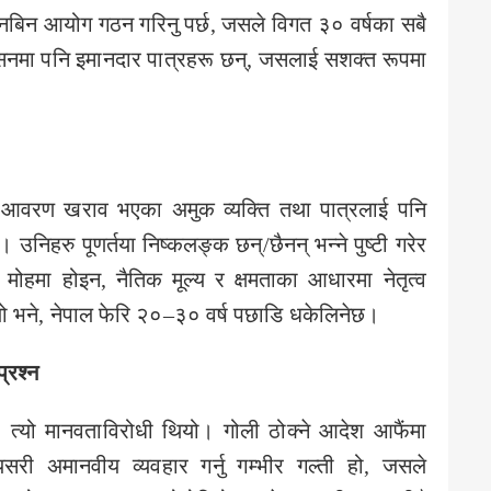
छानबिन आयोग गठन गरिनु पर्छ, जसले विगत ३० वर्षका सबै
सनमा पनि इमानदार पात्रहरू छन्, जसलाई सशक्त रूपमा
री आवरण खराव भएका अमुक व्यक्ति तथा पात्रलाई पनि
 उनिहरु पूणर्तया निष्कलङ्क छन्/छैनन् भन्ने पुष्टी गरेर
ोहमा होइन, नैतिक मूल्य र क्षमताका आधारमा नेतृत्व
्‍यो भने, नेपाल फेरि २०–३० वर्ष पछाडि धकेलिनेछ।
्रश्न
, त्यो मानवताविरोधी थियो। गोली ठोक्ने आदेश आफैंमा
ी अमानवीय व्यवहार गर्नु गम्भीर गल्ती हो, जसले