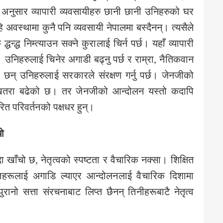
अनुसार व्यापारी व्यवसायीहरु छानी छानी उनिहरुको घर
ि अवस्थामा कुनै पनि व्यवसायी नेपालमा बस्दैनन्। त्यसैले
्धन्द्ध निम्त्याउन सक्ने कुरालाई चिर्न पर्छ। यहाँ व्यापारी
। उनिहरुलाई चिनेर अगाडी बढ्नु पर्छ र राम्रा, नैतिकवान
छन् उनिहरुलाई सरकारले संरक्षण गर्नु पर्छ। जेनजीको
ने खतरा बढेको छ। तर जेनजीको आन्दोलन यस्तो कदापि
रित परिवर्तनको पक्षधर हुन्।
चो
ाँचो छ, नेतृत्वको स्पष्टता र वैचारिक नक्सा। शिक्षित
विज्ञहरूलाई अगाडि ल्याएर आन्दोलनलाई वैचारिक दिशामा
ानो सत्ता संरचनाबाट लिप्त छैनन् तिनीहरूबाटै नेतृत्व