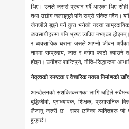
थिए। उनले जसरी प्रचार गर्दै आएका थिए सोही 
तथा उद्योग जलाइनुले पनि राम्रो संकेत गर्दैन। यह
जेनजीले बुझ्नै पर्ने कुरा भनेको यस्ता साम्रदायिक द
व्यवसायीहरुमा पनि भ्रष्ट व्यक्ति नभएका होइनन्
र व्यवसायिक घराना जसले आफ्नो जीवन अर्पेका 
नाममा सम्प्रदाय, जात र वर्गमा फाटो ल्याउ
होइन। उनीहरू शान्तिपूर्ण, नीति–सिद्धान्तमा आधा
नेतृत्वको स्पष्टता र वैचारिक नक्सा निर्माणको खाँ
आन्दोलनको सशक्तिकरणका लागि अहिले सबैभन्दा ख
बुद्धिजीवी, प्राध्यापक, शिक्षक, प्रशासनिक 
लैजानु जरुरी छ। सफा छविका व्यक्तिहरू जो पुर
हुनुपर्छ।