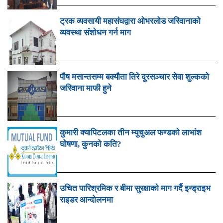
ट्रक व्यवसायी महासंघद्वारा ओभरलोड जरिवानाको
व्यवस्था संशोधन गर्न माग
पौष मसान्तसम्म बक्यौता तिरे दूरसञ्चार सेवा शुल्कको
जरिवाना माफी हुने
कुमारी क्यापिटलका तीन म्युचुअल फण्डको लाभांश
घोषणा, कुनको कति?
उचित पारिश्रमिक र बीमा सुरक्षाको माग गर्दै इन्ड्राइभ
राइडर आन्दोलनमा