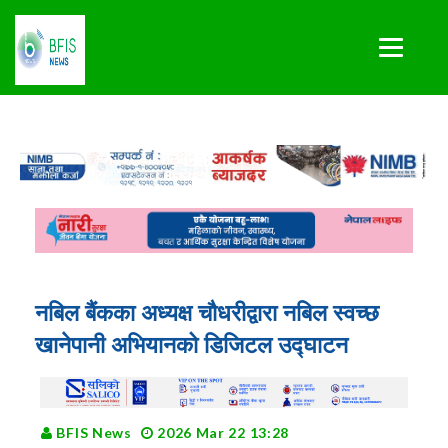
नबिल बैंकका अध्यक्ष चौधरीद्वारा नबिल स्वच्छ
खानेपानी अभियानको डिजिटल उद्घाटन
BFIS News
2026 Mar 22 13:28