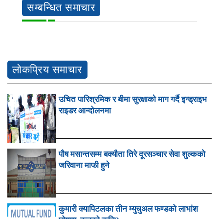
सम्बन्धित समाचार
लोकप्रिय समाचार
उचित पारिश्रमिक र बीमा सुरक्षाको माग गर्दै इन्ड्राइभ
राइडर आन्दोलनमा
पौष मसान्तसम्म बक्यौता तिरे दूरसञ्चार सेवा शुल्कको
जरिवाना माफी हुने
कुमारी क्यापिटलका तीन म्युचुअल फण्डको लाभांश