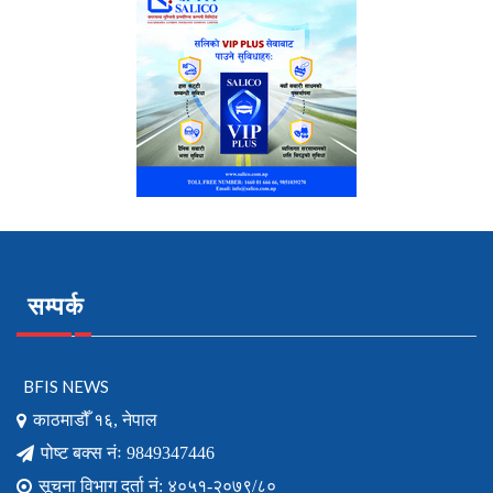
सम्पर्क
BFIS NEWS
काठमाडौँ १६, नेपाल
पोष्ट बक्स नंः 9849347446
सूचना विभाग दर्ता नं: ४०५१-२०७९/८०