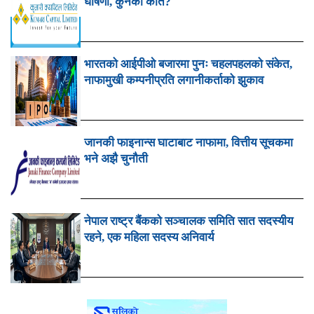
घोषणा, कुनको कति?
भारतको आईपीओ बजारमा पुनः चहलपहलको संकेत,
नाफामुखी कम्पनीप्रति लगानीकर्ताको झुकाव
जानकी फाइनान्स घाटाबाट नाफामा, वित्तीय सूचकमा
भने अझै चुनौती
नेपाल राष्ट्र बैंकको सञ्चालक समिति सात सदस्यीय
रहने, एक महिला सदस्य अनिवार्य