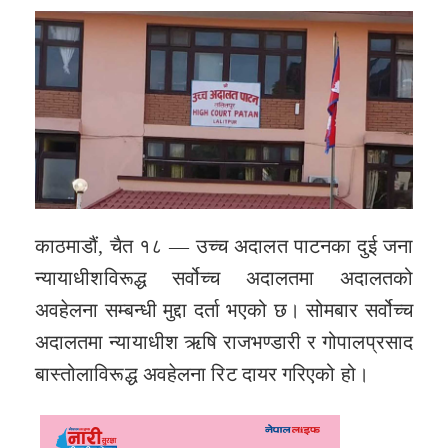
काठमाडौं, चैत १८ — उच्च अदालत पाटनका दुई जना
न्यायाधीशविरूद्ध सर्वोच्च अदालतमा अदालतको
अवहेलना सम्बन्धी मुद्दा दर्ता भएको छ। सोमबार सर्वोच्च
अदालतमा न्यायाधीश ऋषि राजभण्डारी र गोपालप्रसाद
बास्तोलाविरूद्ध अवहेलना रिट दायर गरिएको हो।