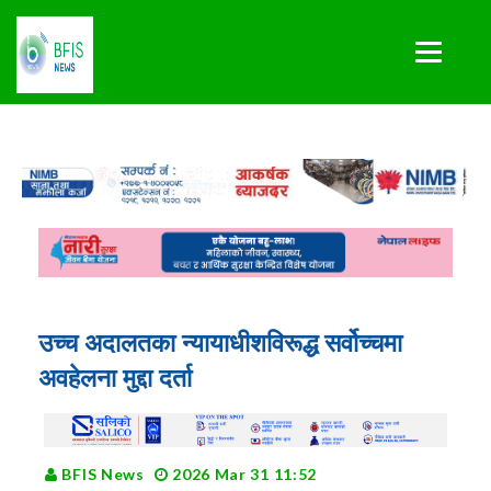
उच्च अदालतका न्यायाधीशविरूद्ध सर्वोच्चमा
अवहेलना मुद्दा दर्ता
BFIS News
2026 Mar 31 11:52