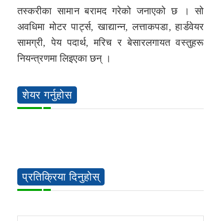
तस्करीका सामान बरामद गरेको जनाएको छ । सो
अवधिमा मोटर पार्ट्स, खाद्यान्न, लत्ताकपडा, हार्डवेयर
सामग्री, पेय पदार्थ, मरिच र बेसारलगायत वस्तुहरू
नियन्त्रणमा लिइएका छन् ।
शेयर गर्नुहोस
प्रतिक्रिया दिनुहोस्