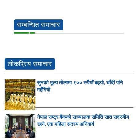
सम्बन्धित समाचार
लोकप्रिय समाचार
सुनको मूल्य तोलामा ९०० रुपैयाँ बढ्यो, चाँदी पनि
महँगियो
नेपाल राष्ट्र बैंकको सञ्चालक समिति सात सदस्यीय
रहने, एक महिला सदस्य अनिवार्य