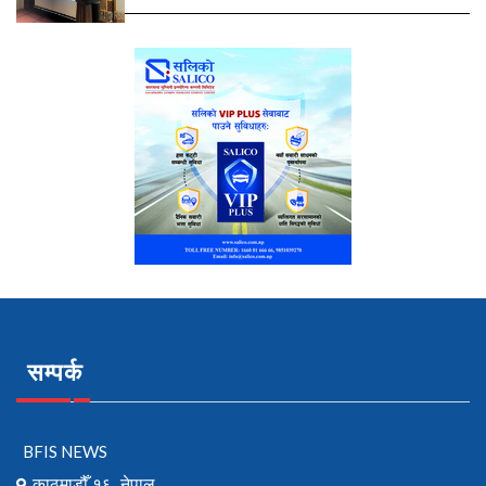
सम्पर्क
BFIS NEWS
काठमाडौँ १६, नेपाल