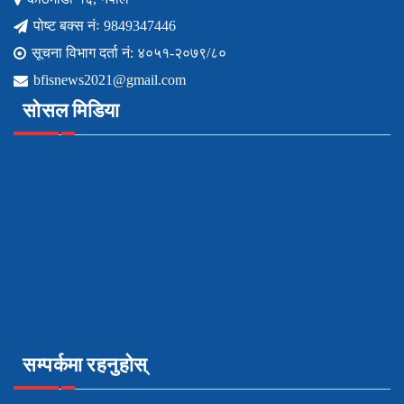
पोष्ट बक्स नंः 9849347446
सूचना विभाग दर्ता नं: ४०५१-२०७९/८०
bfisnews2021@gmail.com
सोसल मिडिया
सम्पर्कमा रहनुहोस्