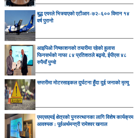
बुद्ध एयरले भित्र्याएको एटीआर–७२–६०० विमान १४
वर्ष पुरानो
आइपिओ निष्काशनको तयारीमा रहेको हुलास
फिनसर्भको नाफा ८४ प्रतिशतले बढ्यो, ईपीएस ४८
रुपैयाँ पुग्यो
सप्तरीमा मोटरसाइकल दुर्घटना हुँदा दुई जनाको मृत्यु
एमएसएमई क्षेत्रको पुनरुत्थानका लागि विशेष कार्यक्रम
आवश्यक : पूर्वअर्थमन्त्री रामेश्वर खनाल