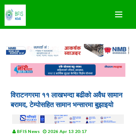
विराटनगरमा ११ लाखभन्दा बढीको अवैध सामान
बरामद, टेम्पोसहित सामान भन्सारमा बुझाइयो
BFIS News
2026 Apr 13 20:17