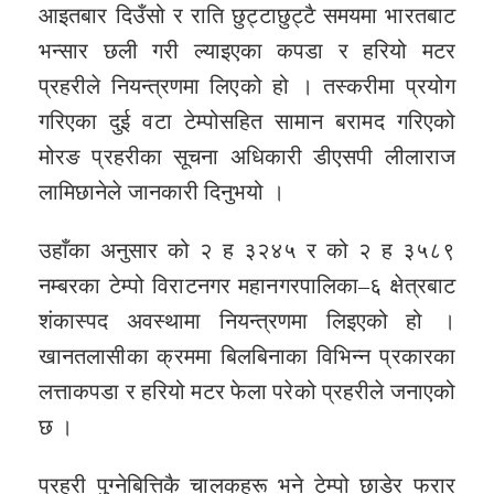
आइतबार दिउँसो र राति छुट्टाछुट्टै समयमा भारतबाट
भन्सार छली गरी ल्याइएका कपडा र हरियो मटर
प्रहरीले नियन्त्रणमा लिएको हो । तस्करीमा प्रयोग
गरिएका दुई वटा टेम्पोसहित सामान बरामद गरिएको
मोरङ प्रहरीका सूचना अधिकारी डीएसपी लीलाराज
लामिछानेले जानकारी दिनुभयो ।
उहाँका अनुसार को २ ह ३२४५ र को २ ह ३५८९
नम्बरका टेम्पो विराटनगर महानगरपालिका–६ क्षेत्रबाट
शंकास्पद अवस्थामा नियन्त्रणमा लिइएको हो ।
खानतलासीका क्रममा बिलबिनाका विभिन्न प्रकारका
लत्ताकपडा र हरियो मटर फेला परेको प्रहरीले जनाएको
छ ।
प्रहरी पुग्नेबित्तिकै चालकहरू भने टेम्पो छाडेर फरार