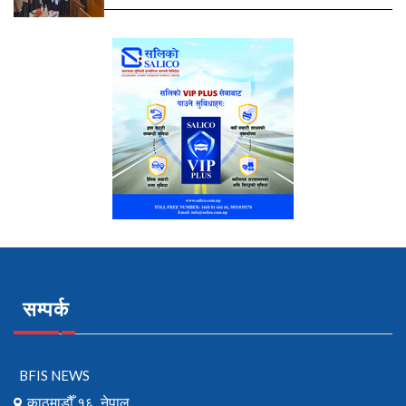
सम्पर्क
BFIS NEWS
काठमाडौँ १६, नेपाल