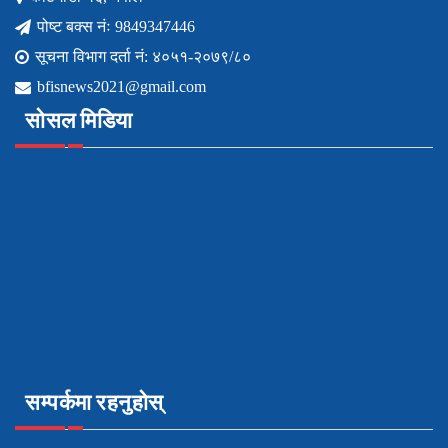
पोष्ट बक्स नंः 9849347446
सूचना विभाग दर्ता नं: ४०५१-२०७९/८०
bfisnews2021@gmail.com
सोसल मिडिया
सम्पर्कमा रहनुहोस्