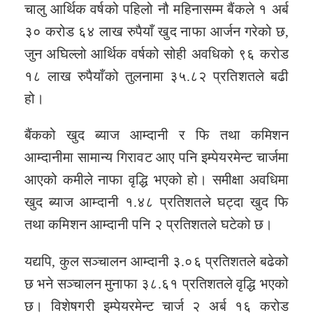
चालु आर्थिक वर्षको पहिलो नौ महिनासम्म बैंकले १ अर्ब
३० करोड ६४ लाख रुपैयाँ खुद नाफा आर्जन गरेको छ,
जुन अघिल्लो आर्थिक वर्षको सोही अवधिको ९६ करोड
१८ लाख रुपैयाँको तुलनामा ३५.८२ प्रतिशतले बढी
हो।
बैंकको खुद ब्याज आम्दानी र फि तथा कमिशन
आम्दानीमा सामान्य गिरावट आए पनि इम्पेयरमेन्ट चार्जमा
आएको कमीले नाफा वृद्धि भएको हो। समीक्षा अवधिमा
खुद ब्याज आम्दानी १.४८ प्रतिशतले घट्दा खुद फि
तथा कमिशन आम्दानी पनि २ प्रतिशतले घटेको छ।
यद्यपि, कुल सञ्चालन आम्दानी ३.०६ प्रतिशतले बढेको
छ भने सञ्चालन मुनाफा ३८.६१ प्रतिशतले वृद्धि भएको
छ। विशेषगरी इम्पेयरमेन्ट चार्ज २ अर्ब १६ करोड