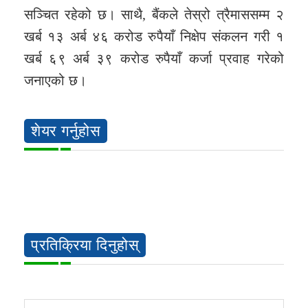
सञ्चित रहेको छ। साथै, बैंकले तेस्रो त्रैमाससम्म २
खर्ब १३ अर्ब ४६ करोड रुपैयाँ निक्षेप संकलन गरी १
खर्ब ६९ अर्ब ३९ करोड रुपैयाँ कर्जा प्रवाह गरेको
जनाएको छ।
शेयर गर्नुहोस
प्रतिक्रिया दिनुहोस्