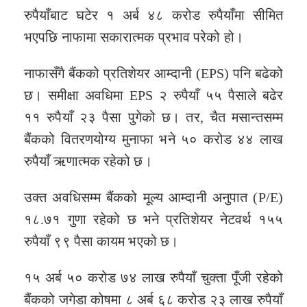
रुपैयाँबाट घटेर १ अर्ब ४८ करोड रुपैयाँमा सीमित
भएपछि नाफामा सकारात्मक प्रभाव परेको हो।
नाफासँगै बैंकको प्रतिशेयर आम्दानी (EPS) पनि बढेको
छ। समीक्षा अवधिमा EPS २ रुपैयाँ ५५ पैसाले बढेर
११ रुपैयाँ २३ पैसा पुगेको छ। तर, चैत मसान्तसम्म
बैंकको वितरणयोग्य मुनाफा भने ५० करोड ४४ लाख
रुपैयाँ ऋणात्मक रहेको छ।
उक्त अवधिसम्म बैंकको मूल्य आम्दानी अनुपात (P/E)
१८.७१ गुणा रहेको छ भने प्रतिशेयर नेटवर्थ १५५
रुपैयाँ ९९ पैसा कायम भएको छ।
१५ अर्ब ५० करोड ७४ लाख रुपैयाँ चुक्ता पूँजी रहेको
बैंकको जगेडा कोषमा ८ अर्ब ६८ करोड २३ लाख रुपैयाँ