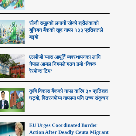
सीजी समूहको लगानी रहेको श्रीलंकाको
युनियन बैंकको खुद नाफा १३३ प्रतिशतले
बढ्यो
एलपीजी ग्यास आपूर्ति व्यवस्थापनका लागि
नेपाल आयल निगमले गठन गर्‍यो ‘क्विक
रेस्पोन्स टिम’
कृषि विकास बैंकको नाफा करिब ३० प्रतिशत
घट्यो, वितरणयोग्य नाफामा पनि उच्च संकुचन
EU Urges Coordinated Border
Action After Deadly Ceuta Migrant