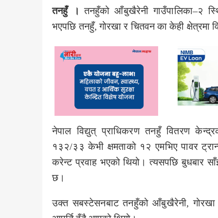
तनहुँ ।
तनहुँको आँबुखैरेनी गाउँपालिका–२ स्
भएपछि तनहुँ, गोरखा र चितवन का केही क्षेत्रमा वि
नेपाल विद्युत् प्राधिकरण तनहुँ वितरण केन
१३२/३३ केभी क्षमताको १२ एमभिए पावर ट्रान
करेन्ट प्रवाह भएको थियो। त्यसपछि बुधबार सा
छ।
उक्त सबस्टेसनबाट तनहुँको आँबुखैरेनी, गोरखा जिल