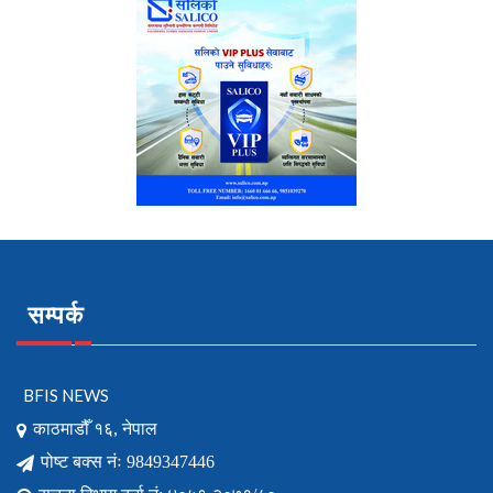
सम्पर्क
BFIS NEWS
काठमाडौँ १६, नेपाल
पोष्ट बक्स नंः 9849347446