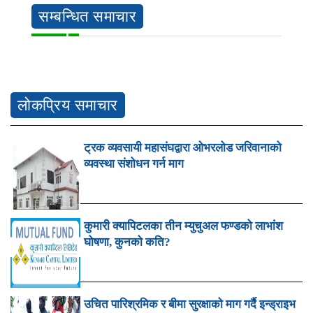
सम्बन्धित समाचार
लोकप्रिय समाचार
ट्रक व्यवसायी महासंघद्वारा ओभरलोड जरिवानाको
व्यवस्था संशोधन गर्न माग
कुमारी क्यापिटलका तीन म्युचुअल फण्डको लाभांश
घोषणा, कुनको कति?
उचित पारिश्रमिक र बीमा सुरक्षाको माग गर्दै इन्ड्राइभ