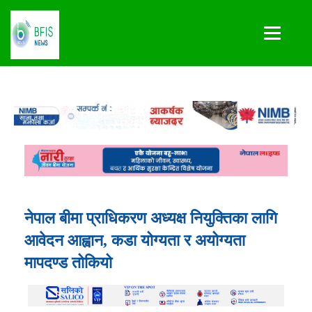
नेपाल बीमा प्राधिकरण अध्यक्ष नियुक्तिका लागि
आवेदन आह्वान, कडा योग्यता र अयोग्यता
मापदण्ड तोकियो