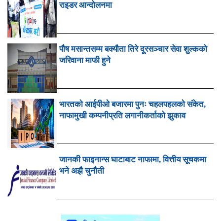
राइडर आन्दोलनमा
पौष मसान्तसम्म बक्यौता तिरे दूरसञ्चार सेवा शुल्कको
जरिवाना माफी हुने
भारतको आईपीओ बजारमा पुनः चहलपहलको संकेत,
नाफामुखी कम्पनीप्रति लगानीकर्ताको झुकाव
जानकी फाइनान्स घाटाबाट नाफामा, वित्तीय सूचकमा
भने अझै चुनौती