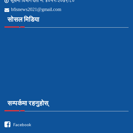
सूचना विभाग दर्ता नं: ४०५१-२०७९/८०
bfisnews2021@gmail.com
सोसल मिडिया
सम्पर्कमा रहनुहोस्
Facebook