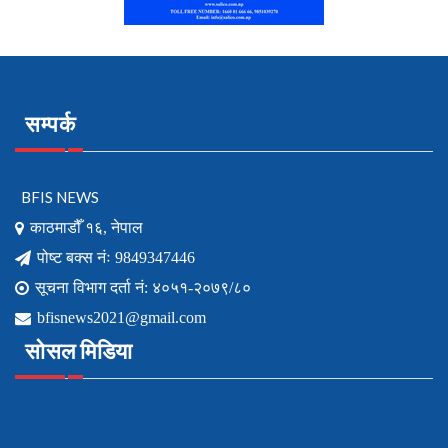
सम्पर्क
BFIS NEWS
काठमाडौँ १६, नेपाल
पोष्ट बक्स नंः 9849347446
सूचना विभाग दर्ता नं: ४०५१-२०७९/८०
bfisnews2021@gmail.com
सोसल मिडिया