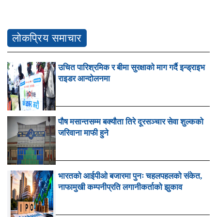
लोकप्रिय समाचार
उचित पारिश्रमिक र बीमा सुरक्षाको माग गर्दै इन्ड्राइभ
राइडर आन्दोलनमा
पौष मसान्तसम्म बक्यौता तिरे दूरसञ्चार सेवा शुल्कको
जरिवाना माफी हुने
भारतको आईपीओ बजारमा पुनः चहलपहलको संकेत,
नाफामुखी कम्पनीप्रति लगानीकर्ताको झुकाव