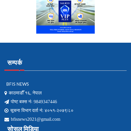
सम्पर्क
BFIS NEWS
काठमाडौँ १६, नेपाल
पोष्ट बक्स नंः 9849347446
सूचना विभाग दर्ता नं: ४०५१-२०७९/८०
bfisnews2021@gmail.com
सोसल मिडिया