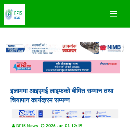
इलाममा आइएमई लाइफको बीमित सम्मान तथा
चियापान कार्यक्रम सम्पन्न
BFIS News
2026 Jun 01 12:49