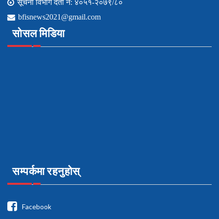
सूचना विभाग दर्ता नं: ४०५१-२०७९/८०
bfisnews2021@gmail.com
सोसल मिडिया
सम्पर्कमा रहनुहोस्
Facebook