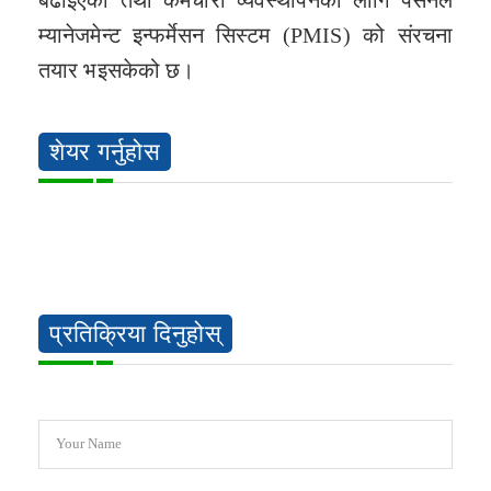
बढाइएको तथा कर्मचारी व्यवस्थापनका लागि पर्सनल
म्यानेजमेन्ट इन्फर्मेसन सिस्टम (PMIS) को संरचना
तयार भइसकेको छ।
शेयर गर्नुहोस
प्रतिक्रिया दिनुहोस्
Your Name