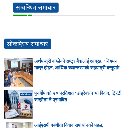
सम्बन्धित समाचार
लोकप्रिय समाचार
अर्थमन्त्री वाग्लेको राष्ट्र बैंकलाई आग्रह: 'नियमन
मात्र होइन, आर्थिक रूपान्तरणको सहयात्री बन्नुपर्छ'
पुनर्बीमाको २० प्रतिशत ‘डाइरेक्सन’मा विवाद, ट्रिटी
सम्झौता नै प्रभावित
आईएसपी बक्यौता विवाद समाधानको पहल,