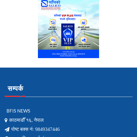
सम्पर्क
BFIS NEWS
काठमाडौँ १६, नेपाल
पोष्ट बक्स नंः 9849347446