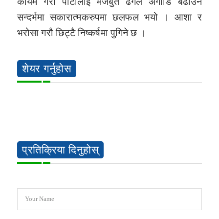
कायम गरी पार्टीलाई मजबुत ढंगले अगाडि बढाउने
सन्दर्भमा सकारात्मकरुपमा छलफल भयो । आशा र
भरोसा गरौ छिट्टै निष्कर्षमा पुगिने छ ।
शेयर गर्नुहोस
प्रतिक्रिया दिनुहोस्
Your Name