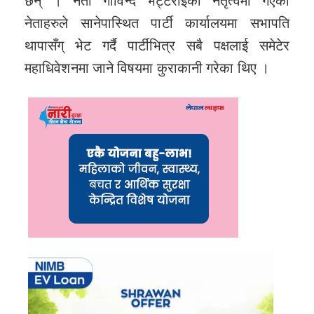
छन् । नेता गोविन्द भट्टराईको नेतृत्वमा गएका
नेताहरुले सानेपास्थित पार्टी कार्यालयमा सभापति
थापासँग् भेट गर्दै पार्टीभित्र सबै पक्षलाई समेटेर
महाधिवेशनमा जाने विषयमा कुराकानी गरेका थिए ।