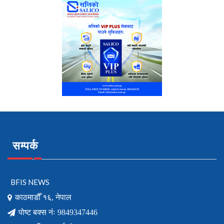
सम्पर्क
BFIS NEWS
काठमाडौँ १६, नेपाल
पोष्ट बक्स नंः 9849347446