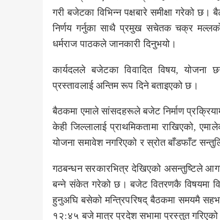
गरी बजेटका विभिन्न पक्षबारे समीक्षा गरेको छ। बै
निर्णय गर्नुका साथै प्रमुख सचेतक चक्र मल्ल
धर्मराज पाठकले जानकारी दिनुभयो।
कार्यदलले बजेटका विवादित विषय, योजना 
प्रस्तावलाई अन्तिम रूप दिने बताइएको छ।
बैठकमा एमाले सांसदहरूले बजेट निर्माण प्रक्रिया
केही जिल्लालाई प्राथमिकतामा राखिएको, एमाले
योजना समावेश नगरिएको र स्रोत बाँडफाँट सन्तुलित
गठबन्धन सरकारभित्र देखिएको असन्तुष्टिले आ
बन्ने संकेत गरेको छ। बजेट वितरणकै विषयमा विव
हुनुअघि बसेको मन्त्रिपरिषद् बैठकमा समयमै 
१२:४५ बजे मात्र प्रदेश सभामा प्रस्तुत गरिएक