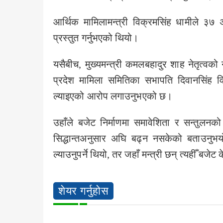
आर्थिक मामिलामन्त्री विक्रमसिंह धामीले ३७ 
प्रस्तुत गर्नुभएको थियो।
यसैबीच, मुख्यमन्त्री कमलबहादुर शाह नेतृत्वक
प्रदेश मामिला समितिका सभापति दिवानसिंह विष
ल्याइएको आरोप लगाउनुभएको छ।
उहाँले बजेट निर्माणमा समावेशिता र सन्तुलनक
सिद्धान्तअनुसार अघि बढ्न नसकेको बताउनुभयो
ल्याउनुपर्ने थियो, तर जहाँ मन्त्री छन् त्यहीँ बजे
शेयर गर्नुहोस