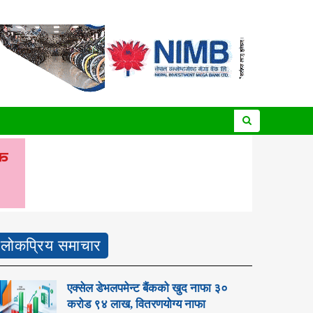
लोकप्रिय समाचार
एक्सेल डेभलपमेन्ट बैंकको खुद नाफा ३०
करोड ९४ लाख, वितरणयोग्य नाफा