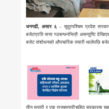
धनगढी, असार ६
– सुदूरपश्चिम प्रदेश सरक
बजेटप्रति सत्ता गठबन्धनभित्रै असन्तुष्टि दे
बजेट संशोधनको औपचारिक तयारी थालेपछि बजेटल
तीन मन्त्री र एक राज्यमन्त्रीसहित सरकारमा स