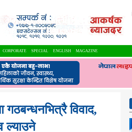
CORPORATE
SPECIAL
ENGLISH
MAGAZINE
ता गठबन्धनभित्रै विवाद,
व ल्याउने