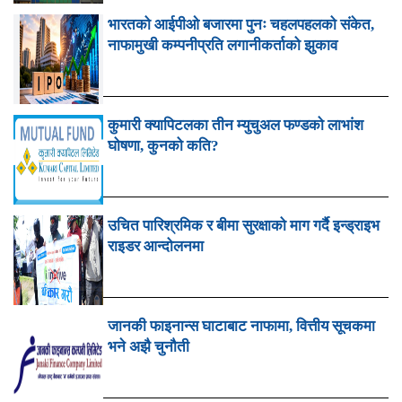
भारतको आईपीओ बजारमा पुनः चहलपहलको संकेत,
नाफामुखी कम्पनीप्रति लगानीकर्ताको झुकाव
कुमारी क्यापिटलका तीन म्युचुअल फण्डको लाभांश
घोषणा, कुनको कति?
उचित पारिश्रमिक र बीमा सुरक्षाको माग गर्दै इन्ड्राइभ
राइडर आन्दोलनमा
जानकी फाइनान्स घाटाबाट नाफामा, वित्तीय सूचकमा
भने अझै चुनौती