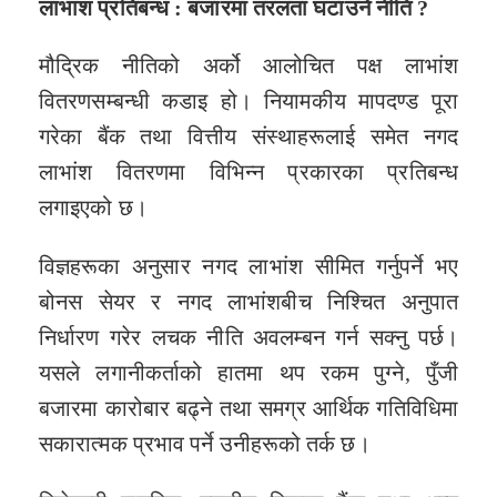
लाभांश प्रतिबन्ध : बजारमा तरलता घटाउने नीति ?
मौद्रिक नीतिको अर्को आलोचित पक्ष लाभांश
वितरणसम्बन्धी कडाइ हो। नियामकीय मापदण्ड पूरा
गरेका बैंक तथा वित्तीय संस्थाहरूलाई समेत नगद
लाभांश वितरणमा विभिन्न प्रकारका प्रतिबन्ध
लगाइएको छ।
विज्ञहरूका अनुसार नगद लाभांश सीमित गर्नुपर्ने भए
बोनस सेयर र नगद लाभांशबीच निश्चित अनुपात
निर्धारण गरेर लचक नीति अवलम्बन गर्न सक्नु पर्छ।
यसले लगानीकर्ताको हातमा थप रकम पुग्ने, पुँजी
बजारमा कारोबार बढ्ने तथा समग्र आर्थिक गतिविधिमा
सकारात्मक प्रभाव पर्ने उनीहरूको तर्क छ।