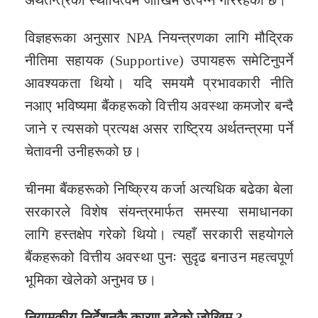
अर्थतन्त्रको स्थायित्वमै जोखिम उत्पन्न गरिरहेको छ।
विज्ञहरूका अनुसार NPA नियन्त्रणका लागि मौद्रिक
नीतिमा सहायक (Supportive) उपायहरू समेटिनुपर्ने
आवश्यकता थियो। यदि समयमै प्रभावकारी नीति
नआए भविष्यमा बैंकहरूको वित्तीय अवस्था कमजोर बन्दै
जाने र त्यसको प्रत्यक्ष असर राष्ट्रिय अर्थतन्त्रमा पर्ने
चेतावनी उनीहरूको छ।
चीनमा बैंकहरूको निष्क्रिय कर्जा अत्यधिक बढेका बेला
सरकारले विशेष संयन्त्रमार्फत समस्या समाधानका
लागि हस्तक्षेप गरेको थियो। त्यहाँ सरकारी सहयोगले
बैंकहरूको वित्तीय अवस्था पुनः सुदृढ बनाउन महत्वपूर्ण
भूमिका खेलेको अनुभव छ।
नियामकीय निर्देशनकै कारण बढेको जोखिम ?