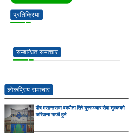
प्रतिक्रिया
सम्बन्धित समाचार
लोकप्रिय समाचार
पौष मसान्तसम्म बक्यौता तिरे दूरसञ्चार सेवा शुल्कको
जरिवाना माफी हुने