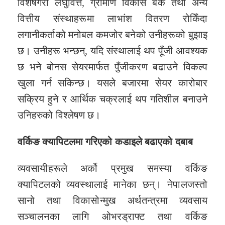
विशेषगरी लघुवित्त, ग्रामीण विकास बैंक तथा अन्य
वित्तीय संस्थाहरूमा लाभांश वितरण रोकिँदा
लगानीकर्ताको मनोबल कमजोर बनेको उनीहरूको बुझाइ
छ। उनीहरू भन्छन्, यदि संस्थालाई थप पूँजी आवश्यक
छ भने बोनस सेयरमार्फत पुँजीकरण बढाउने विकल्प
खुला गर्न सकिन्छ। यसले बजारमा सेयर कारोबार
सक्रिय हुने र आर्थिक चक्रलाई थप गतिशील बनाउने
उनिहरुको विश्लेषण छ।
वर्किङ क्यापिटलमा गरिएको
कडाइले बढाएको दबाब
व्यवसायीहरूले अर्को प्रमुख समस्या वर्किङ
क्यापिटलको व्यवस्थालाई मानेका छन्। नेपालजस्तो
सानो तथा विकासोन्मुख अर्थतन्त्रमा व्यवसाय
सञ्चालनका लागि ओभरड्राफ्ट तथा वर्किङ