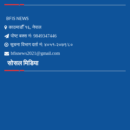
BFIS NEWS
काठमाडौँ १६, नेपाल
पोष्ट बक्स नंः 9849347446
सूचना विभाग दर्ता नं: ४०५१-२०७९/८०
bfisnews2021@gmail.com
सोसल मिडिया