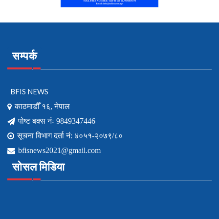
सम्पर्क
BFIS NEWS
काठमाडौँ १६, नेपाल
पोष्ट बक्स नंः 9849347446
सूचना विभाग दर्ता नं: ४०५१-२०७९/८०
bfisnews2021@gmail.com
सोसल मिडिया