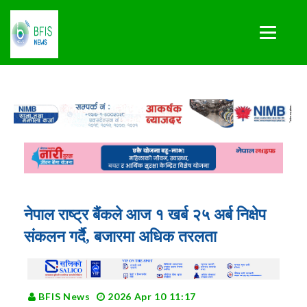
नेपाल राष्ट्र बैंकले आज १ खर्ब २५ अर्ब निक्षेप
संकलन गर्दै, बजारमा अधिक तरलता
BFIS News
2026 Apr 10 11:17