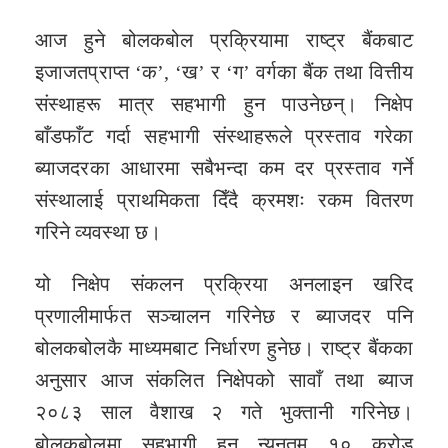
आज हुने बोलकबोल प्रक्रियामा राष्ट्र बैंकबाट
इजाजतप्राप्त ‘क’, ‘ख’ र ‘ग’ वर्गका बैंक तथा वित्तीय
संस्थाहरू मात्र सहभागी हुन पाउनेछन्। निक्षेप
बाँडफाँट गर्दा सहभागी संस्थाहरूले प्रस्ताव गरेका
ब्याजदरका आधारमा सबैभन्दा कम दर प्रस्ताव गर्ने
संस्थालाई प्राथमिकता दिँदै क्रमशः रकम वितरण
गरिने व्यवस्था छ।
यो निक्षेप संकलन प्रक्रिया अनलाइन खरिद
प्रणालीमार्फत सञ्चालन गरिनेछ र ब्याजदर पनि
बोलकबोलकै माध्यमबाट निर्धारण हुनेछ। राष्ट्र बैंकका
अनुसार आज संकलित निक्षेपको सावाँ तथा ब्याज
२०८३ साल वैशाख २ गते भुक्तानी गरिनेछ।
बोलकबोलमा सहभागी हुन न्यूनतम १० करोड