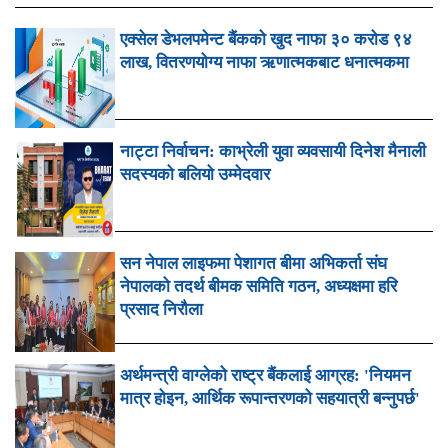
एक्सेल डेभलपमेन्ट बैंकको खुद नाफा ३० करोड ९४
लाख, वितरणयोग्य नाफा ऋणात्मकबाट धनात्मकमा
नाट्टा निर्वाचन: काभ्रेली युवा व्यवसायी दिनेश मैनाली
सदस्यको बलियो उम्मेदवार
सन नेपाल लाइफमा पेशागत बीमा अभिकर्ता संघ
नेपालको तदर्थ बीमक समिति गठन, अध्यक्षमा हरि
प्रसाद निरौला
अर्थमन्त्री वाग्लेको राष्ट्र बैंकलाई आग्रह: 'नियमन
मात्र होइन, आर्थिक रूपान्तरणको सहयात्री बन्नुपर्छ'