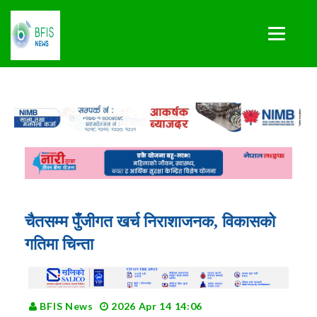
चैतसम्म पुँजीगत खर्च निराशाजनक, विकासको
गतिमा चिन्ता
BFIS News
2026 Apr 14 14:06