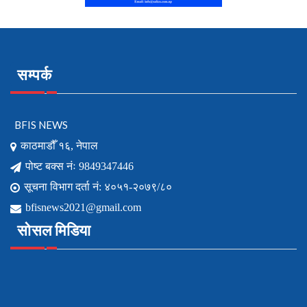
सम्पर्क
BFIS NEWS
काठमाडौँ १६, नेपाल
पोष्ट बक्स नंः 9849347446
सूचना विभाग दर्ता नं: ४०५१-२०७९/८०
bfisnews2021@gmail.com
सोसल मिडिया