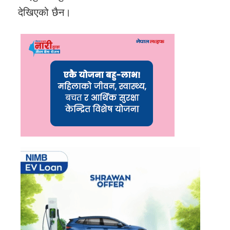
देखिएको छैन।