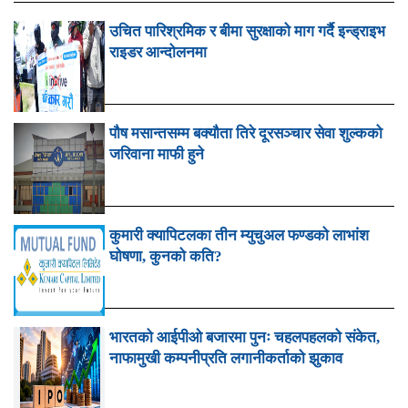
उचित पारिश्रमिक र बीमा सुरक्षाको माग गर्दै इन्ड्राइभ
राइडर आन्दोलनमा
पौष मसान्तसम्म बक्यौता तिरे दूरसञ्चार सेवा शुल्कको
जरिवाना माफी हुने
कुमारी क्यापिटलका तीन म्युचुअल फण्डको लाभांश
घोषणा, कुनको कति?
भारतको आईपीओ बजारमा पुनः चहलपहलको संकेत,
नाफामुखी कम्पनीप्रति लगानीकर्ताको झुकाव