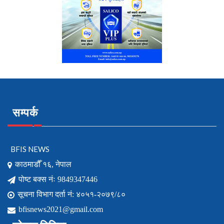
सम्पर्क
BFIS NEWS
काठमाडौँ १६, नेपाल
पोष्ट बक्स नंः 9849347446
सूचना विभाग दर्ता नं: ४०५१-२०७९/८०
bfisnews2021@gmail.com