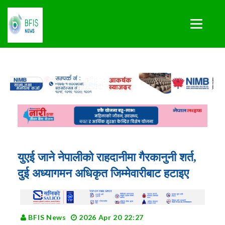
युएई जाने नेपालीको राहदानीमा गैरकानुनी शर्त,
दुई अध्यागमन अधिकृत जिम्मेवारीबाट हटाइए
BFIS News
2026 Apr 20 22:27