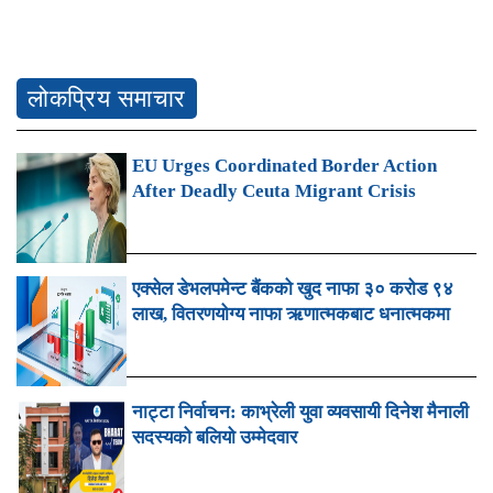
लोकप्रिय समाचार
EU Urges Coordinated Border Action
After Deadly Ceuta Migrant Crisis
एक्सेल डेभलपमेन्ट बैंकको खुद नाफा ३० करोड ९४
लाख, वितरणयोग्य नाफा ऋणात्मकबाट धनात्मकमा
नाट्टा निर्वाचन: काभ्रेली युवा व्यवसायी दिनेश मैनाली
सदस्यको बलियो उम्मेदवार