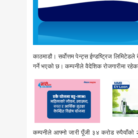
काठमाडौ। सर्वोत्तम पेन्ट्स ईण्डष्ट्रिज लिमिट
गर्ने भएको छ। कम्पनीले वैदेशिक रोजगारीमा रहे
कम्पनीले आफ्नो जारी पूँजी ३४ करोड रुपैयाँक