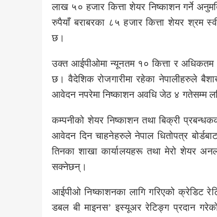
लाख ५० हजार कित्ता शेयर निष्काशन गर्ने अनु
रुपैयाँ बराबरका ८५ हजार कित्ता शेयर श्रम स्
छ।
उक्त आईपीओमा न्यूनतम १० कित्ता र अधिकतम ५
छ। वैदेशिक रोजगारीमा रहेका नेपालीहरुले बैश
आवेदन नपरेमा निष्काशन अवधि जेठ ४ गतेसम्म ल
कम्पनीको शेयर निष्काशन तथा बिक्री प्रबन्ध
आवेदन दिन चाहनेहरुले नेपाल धितोपत्र बोर्डबाट 
तिनका शाखा कार्यालयहरू तथा मेरो शेयर अनल
सक्नेछन्।
आईपीओ निष्काशनका लागि गरिएको क्रेडिट रेटिङ
डबल बी माइनस’ इस्यूअर रेटिङ्ग प्रदान गरेको