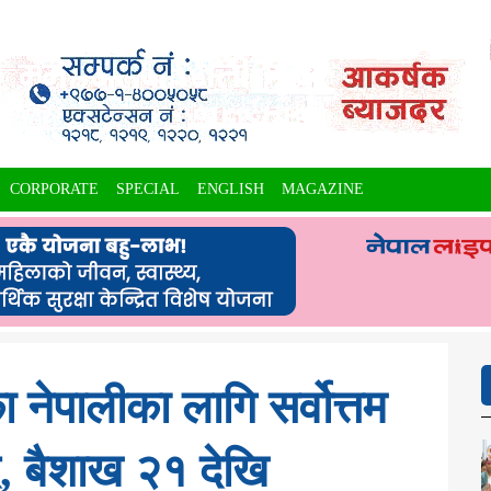
CORPORATE
SPECIAL
ENGLISH
MAGAZINE
 नेपालीका लागि सर्वोत्तम
ै, बैशाख २१ देखि