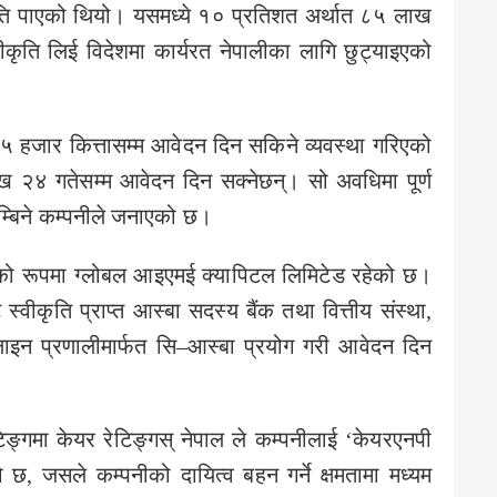
मति पाएको थियो। यसमध्ये १० प्रतिशत अर्थात ८५ लाख
वीकृति लिई विदेशमा कार्यरत नेपालीका लागि छुट्याइएको
 हजार कित्तासम्म आवेदन दिन सकिने व्यवस्था गरिएको
ाख २४ गतेसम्म आवेदन दिन सक्नेछन्। सो अवधिमा पूर्ण
म्बिने कम्पनीले जनाएको छ।
कको रूपमा ग्लोबल आइएमई क्यापिटल लिमिटेड रहेको छ।
स्वीकृति प्राप्त आस्बा सदस्य बैंक तथा वित्तीय संस्था,
ाइन प्रणालीमार्फत सि–आस्बा प्रयोग गरी आवेदन दिन
्गमा केयर रेटिङ्गस् नेपाल ले कम्पनीलाई ‘केयरएनपी
 छ, जसले कम्पनीको दायित्व बहन गर्ने क्षमतामा मध्यम