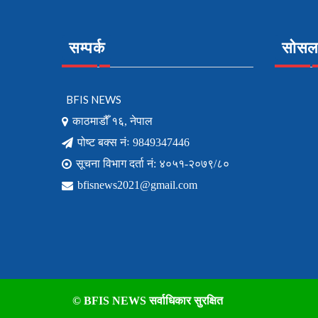
सम्पर्क
सोसल 
BFIS NEWS
काठमाडौँ १६, नेपाल
पोष्ट बक्स नंः 9849347446
सूचना विभाग दर्ता नं: ४०५१-२०७९/८०
bfisnews2021@gmail.com
© BFIS NEWS सर्वाधिकार सुरक्षित