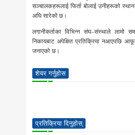
सञ्चालकहरूलाई फिर्ता बोलाई उनीहरूको स्थानमा दक
अघि सारेको छ।
लगानीकर्ताका विभिन्न संघ–संस्थाले लामो स
निकायबाट अपेक्षित प्रतिक्रिया नआएपछि आफूह
जनाएको छ।
शेयर गर्नुहोस
प्रतिक्रिया दिनुहोस्