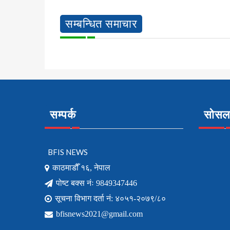
सम्बन्धित समाचार
सम्पर्क
सोसल 
BFIS NEWS
काठमाडौँ १६, नेपाल
पोष्ट बक्स नंः 9849347446
सूचना विभाग दर्ता नं: ४०५१-२०७९/८०
bfisnews2021@gmail.com