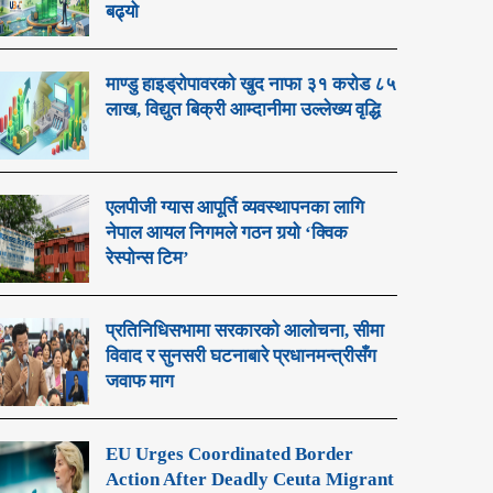
बढ्यो
माण्डु हाइड्रोपावरको खुद नाफा ३१ करोड ८५
लाख, विद्युत बिक्री आम्दानीमा उल्लेख्य वृद्धि
एलपीजी ग्यास आपूर्ति व्यवस्थापनका लागि
नेपाल आयल निगमले गठन गर्‍यो ‘क्विक
रेस्पोन्स टिम’
प्रतिनिधिसभामा सरकारको आलोचना, सीमा
विवाद र सुनसरी घटनाबारे प्रधानमन्त्रीसँग
जवाफ माग
EU Urges Coordinated Border
Action After Deadly Ceuta Migrant