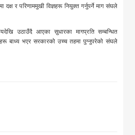
्ष र परिणाममुखी विज्ञहरू नियुक्त गर्नुपर्ने माग संघले
मयदेखि उठाउँदै आएका सुधारका मागप्रति सम्बन्धित
रू बाध्य भएर सरकारको उच्च तहमा पुग्नुपरेको संघले