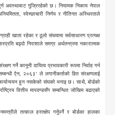
र्ण अवस्थाबाट गुज्रिरहेको छ। नियामक निकाय नेपाल
 अनियमितता, स्वेच्छाचारी निर्णय र नीतिगत अस्थिरताले
ही खाता रहेका र ठूलो संख्यामा सर्वसाधारण प्रत्यक्ष
रप्रति बढ्दो निराशाले समग्र अर्थतन्त्रमा नकारात्मक
क्षण गर्ने कानुनी दायित्व प्रभावकारी रूपमा निर्वाह गर्न
बन्धी ऐन, २०६३’ ले लगानीकर्ताको हित संरक्षणलाई
ार्यान्वयन हुन नसकेको संघको भनाइ छ। साथै, बोर्डको
र्राष्ट्रिय वित्तीय मापदण्डसँग सम्बन्धित जोखिम बढाएको
रीले तत्काल हस्तक्षेप गर्नुपर्ने र बोर्डका हालका