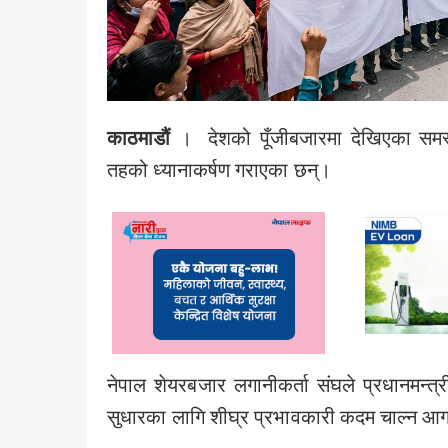
काठमाडौं
। देशको पूँजीबजारमा देखिएका समस्
तहको ध्यानाकर्षण गराएका छन्।
नेपाल शेयरबजार लगानीकर्ता संघले प्रधानमन्त्र
सुधारका लागि शीघ्र प्रभावकारी कदम चाल्न आग