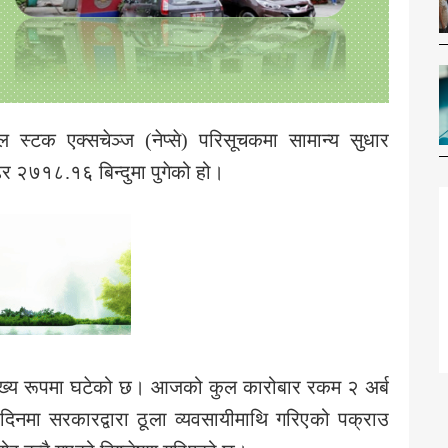
स्टक एक्सचेञ्ज (नेप्से) परिसूचकमा सामान्य सुधार
र २७१८.१६ बिन्दुमा पुगेको हो।
ेख्य रूपमा घटेको छ। आजको कुल कारोबार रकम २ अर्ब
िनमा सरकारद्वारा ठूला व्यवसायीमाथि गरिएको पक्राउ