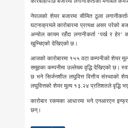
कारबाहीपछि बजारमा लगानीकर्ताको मनोबल कमजो
नेपालको शेयर बजारमा सीमित ठूला लगानीकर्ता
घटनाक्रमले कारोबारमा प्रत्यक्ष असर परेको 
अन्योल कायम रहँदा लगानीकर्ता ‘पर्ख र हेर
खुम्चिएको देखिएको छ।
आजको कारोबारमा १५५ वटा कम्पनीको शेयर मूल्य
समूहका कम्पनीमा उल्लेख्य वृद्धि देखिएको छ। स्
छ भने सिर्जनशील लघुवित्त वित्तीय संस्थाको शे
लघुवित्तको शेयर मूल्य १३.२४ प्रतिशतले वृद्धि 
कारोबार रकमका आधारमा भने एनआरएन इन्फ्रास
छन्।