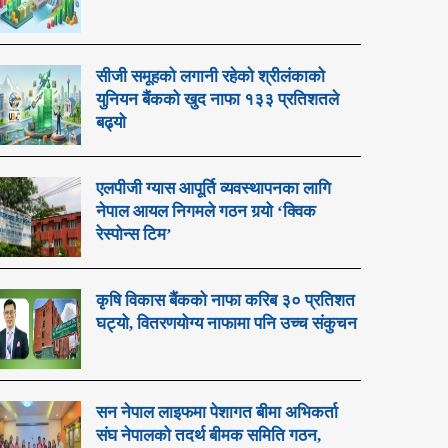
सीजी समूहको लगानी रहेको श्रीलंकाको
युनियन बैंकको खुद नाफा १३३ प्रतिशतले
बढ्यो
एलपीजी ग्यास आपूर्ति व्यवस्थापनका लागि
नेपाल आयल निगमले गठन गर्‍यो ‘क्विक
रेस्पोन्स टिम’
कृषि विकास बैंकको नाफा करिब ३० प्रतिशत
घट्यो, वितरणयोग्य नाफामा पनि उच्च संकुचन
सन नेपाल लाइफमा पेशागत बीमा अभिकर्ता
संघ नेपालको तदर्थ बीमक समिति गठन,