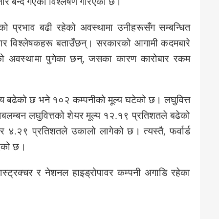
र बन्दै गएको विश्लेषण गरिएको छ।
को प्रभाव बढी रहेको अवस्थामा उनीहरूसँग सम्बन्धित
बजार विश्लेषकहरू बताउँछन्। सरकारको आगामी कदमबारे
’ को अवस्थामा पुगेका छन्, जसका कारण कारोबार रकम
 बढेको छ भने १०२ कम्पनीको मूल्य घटेको छ। लघुवित्त
वाबलम्बन लघुवित्तको शेयर मूल्य १२.१९ प्रतिशतले बढेको
यर ४.२९ प्रतिशतले उकालो लागेको छ। त्यस्तै, फर्वार्ड
भएको छ।
्ट्रक्चर र नेशनल हाइड्रोपावर कम्पनी अगाडि रहेका