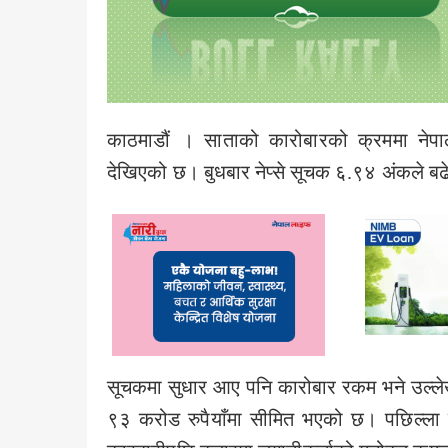
काठमाडौं । साताको कारोबारको क्रममा नेपाल 
देखिएको छ। बुधबार नेप्से सूचक ६.९४ अंकले बढे
सूचकमा सुधार आए पनि कारोबार रकम भने उल्ल
९३ करोड रुपैयाँमा सीमित भएको छ। पछिल्ला द