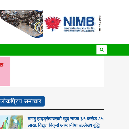
लोकप्रिय समाचार
माण्डु हाइड्रोपावरको खुद नाफा ३१ करोड ८५
लाख, विद्युत बिक्री आम्दानीमा उल्लेख्य वृद्धि