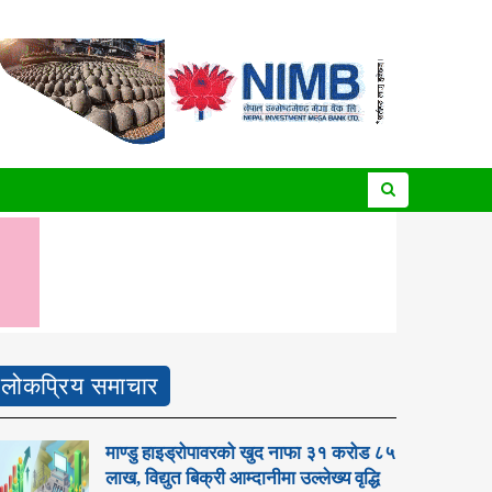
लोकप्रिय समाचार
माण्डु हाइड्रोपावरको खुद नाफा ३१ करोड ८५
लाख, विद्युत बिक्री आम्दानीमा उल्लेख्य वृद्धि