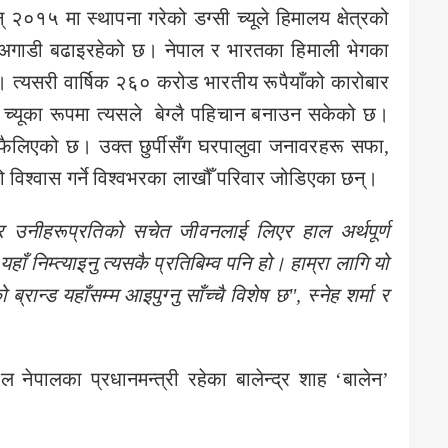
न् २०१५ मा स्थापना गरेको डग्सी च्यूले हिमालय क्षेत्रको
डेर अगाडी बढाइरहेको छ। नेपाल र भारतका हिमाली भेगका
न्। त्यसरी वार्षिक २६० करोड भारतीय रूपैयाँको कारोबार
क च्यूका रूपमा त्यसले बेग्लै पहिचान बनाउन सकेको छ।
फैलिएको छ। उक्त छुर्पीसँग घरपालुवा जनावरहरू सफा,
विश्वास गर्ने विश्वभरका लाखौँ परिवार जोडिएका छन्।
 उनीहरूप्रतिको सचेत जीवनलाई लिएर हाल अर्थपूर्ण
ँ निम्त्याइनु त्यसकै प्रतिबिम्व पनि हो। हाम्रा लागि यो
्रान्ड यहाँसम्म आइपुग्नु साँच्चै विशेष छ"
,
स्नेह शर्मा र
नेपालका प्रधानमन्त्री रहेका बालेन्द्र शाह ‘बालेन’