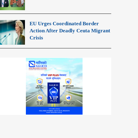
EU Urges Coordinated Border
Action After Deadly Ceuta Migrant
Crisis