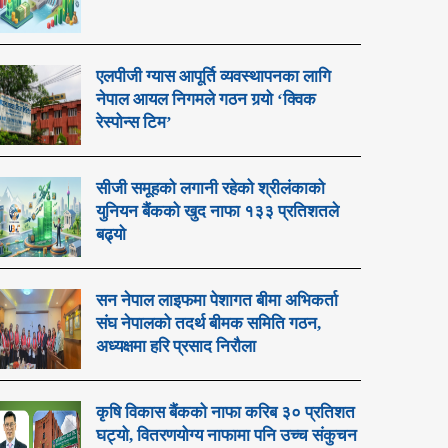
एलपीजी ग्यास आपूर्ति व्यवस्थापनका लागि
नेपाल आयल निगमले गठन गर्‍यो ‘क्विक
रेस्पोन्स टिम’
सीजी समूहको लगानी रहेको श्रीलंकाको
युनियन बैंकको खुद नाफा १३३ प्रतिशतले
बढ्यो
सन नेपाल लाइफमा पेशागत बीमा अभिकर्ता
संघ नेपालको तदर्थ बीमक समिति गठन,
अध्यक्षमा हरि प्रसाद निरौला
कृषि विकास बैंकको नाफा करिब ३० प्रतिशत
घट्यो, वितरणयोग्य नाफामा पनि उच्च संकुचन