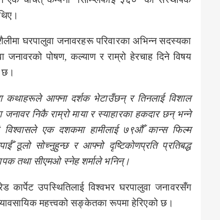
 थिए।
शैलीमा घरपालुवा जनावरहरू परिवारका अभिन्न सदस्यका
ुवा जनावरको पोषण, कल्याण र राम्रो हेरचाह दिने विषय
ो छ।
दा कथाहरूले आफ्ना दर्शक भेटाउँछन्
र तिनलाई विशाल
जनावर निकै राम्रो माया र स्याहारका हकदार छन् भन्ने
ी विश्वासले एक दशकमा हामीलाई ७९औँ कान्स फिल्म
ँ ठूलो सोच्नुहुन्छ र आफ्नो दृष्टिकोणप्रति प्रतिबद्ध
ापक तथा सीएमओ स्नेह शर्माले भनिन्।
 रेड कार्पेट उपस्थितिलाई विश्वभर घरपालुवा जनावरसँग
 व्यावसायिक महत्त्वको सङ्केतका रूपमा हेरिएको छ।