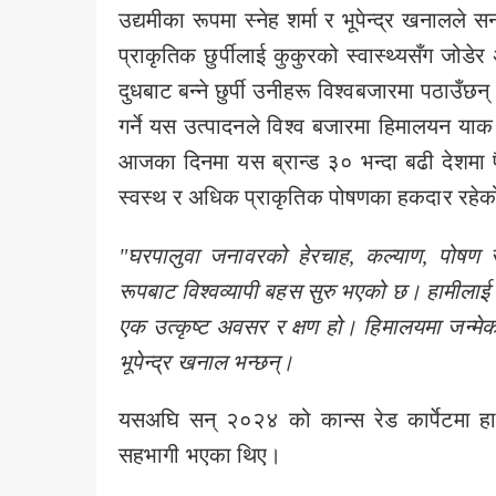
उद्यमीका रूपमा स्नेह शर्मा र भूपेन्द्र खनालले स
प्राकृतिक छुर्पीलाई कुकुरको स्वास्थ्यसँग जो
दुधबाट बन्ने छुर्पी उनीहरू विश्वबजारमा पठाउँछ
गर्ने यस उत्पादनले विश्व बजारमा हिमालयन या
आजका दिनमा यस ब्रान्ड ३० भन्दा बढी देशमा 
स्वस्थ र अधिक प्राकृतिक पोषणका हकदार रहेको 
"
घरपालुवा जनावरको हेरचाह
,
कल्याण
,
पोषण र
रूपबाट विश्वव्यापी बहस सुरु भएको छ। हामीलाई यहा
एक उत्कृष्ट अवसर र क्षण हो। हिमालयमा जन्मेको ब
भूपेन्द्र खनाल भन्छन्।
यसअघि सन् २०२४ को कान्स रेड कार्पेटमा हाल 
सहभागी भएका थिए।