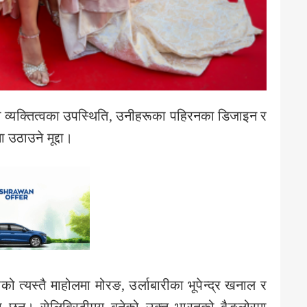
ाली व्यक्तित्वका उपस्थिति, उनीहरूका पहिरनका डिजाइन र
 उठाउने मूद्दा।
ो त्यस्तै माहोलमा मोरङ, उर्लाबारीका भूपेन्द्र खनाल र