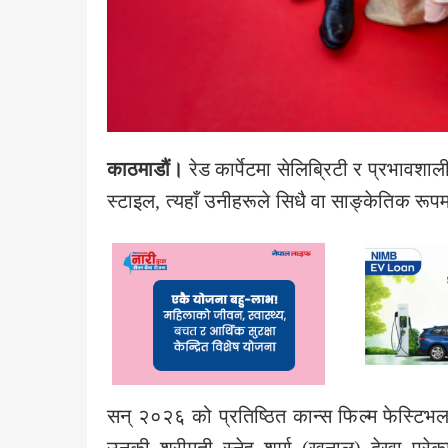
काठमाडौं।
रेड कार्पेटमा सेलिब्रिटी र प्रभावश
स्टाइल, त्यहाँ उनीहरूले सिधै वा साङ्केतिक रूपमा
सन् २०२६ को प्रतिष्ठित कान्स फिल्म फेस्टिभलक