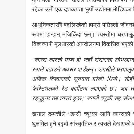
रहेका उनी एक दशकयता छुर्पी उद्योगमा मोडिएका
आधुनिकतासँगै बदलिरहेको हाम्रो पछिल्लो जीवन
रूपमा झन्झन् नजिकिँदा छन्। त्यस्तोमा घरपाल
विश्वव्यापी मूलधारको आन्दोलनमा विकसित भएक
"
कान्स त्यस्तो मञ्च हो जहाँ संसारका लोभलाग्
रूपले बढाउने अवसर पाउँछन्। डगसीले घरपालुवा 
अडिक विश्वासको सुरुवात गरेको थियो। सोह
फेस्टिभलको रेड कार्पेटमा ल्याएको छ। जब तपाई
रहनुहुन्छ तब त्यस्तै हुन्छ
,"
डगसी च्यूकी सह-संस्थ
खनाल दम्पत्तीले ‘डग्सी च्यू’का लागि कान्सको
घुलमिल हुने बढ्दो सांस्कृतिक र त्यसले देखाएको