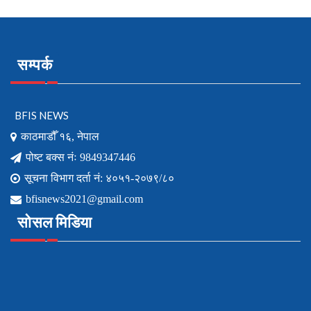
सम्पर्क
BFIS NEWS
काठमाडौँ १६, नेपाल
पोष्ट बक्स नंः 9849347446
सूचना विभाग दर्ता नं: ४०५१-२०७९/८०
bfisnews2021@gmail.com
सोसल मिडिया