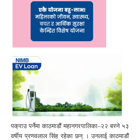
पक्राउ पर्नेमा काठमाडौं महानगरपालिका–२२ बस्ने ५३
वर्षीय प्रणवलाल सिंह रहेका छन् । उनलाई काठमाडौं