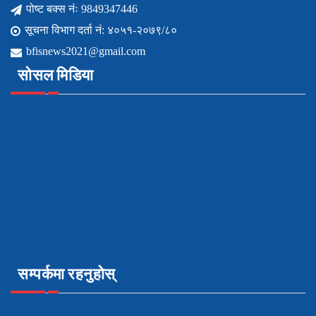
पोष्ट बक्स नंः 9849347446
सूचना विभाग दर्ता नं: ४०५१-२०७९/८०
bfisnews2021@gmail.com
सोसल मिडिया
सम्पर्कमा रहनुहोस्