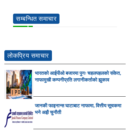
सम्बन्धित समाचार
लोकप्रिय समाचार
भारतको आईपीओ बजारमा पुनः चहलपहलको संकेत,
नाफामुखी कम्पनीप्रति लगानीकर्ताको झुकाव
जानकी फाइनान्स घाटाबाट नाफामा, वित्तीय सूचकमा
भने अझै चुनौती