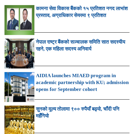
कामना सेवा विकास बैंकको १५ प्रतिशत नगद लाभांश
प्रस्ताव, अग्राधिकार सेयरमा ९ प्रतिशत
नेपाल राष्ट्र बैंकको सञ्चालक समिति सात सदस्यीय
रहने, एक महिला सदस्य अनिवार्य
AIDIA launches MIAED program in
academic partnership with KU; admission
opens for September cohort
सुनको मूल्य तोलामा ९०० रुपैयाँ बढ्यो, चाँदी पनि
महँगियो