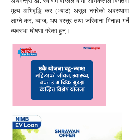
अर्थमन्त्री डा. स्वर्णिम वाग्लेले बीमा अभिकर्ताले विगतमा
मूल्य अभिवृद्धि कर (भ्याट) असुल नगरेको अवस्थामा
लाग्ने कर, ब्याज, थप दस्तुर तथा जरिबाना मिनाहा गर्ने
व्यवस्था घोषणा गरेका हुन्।