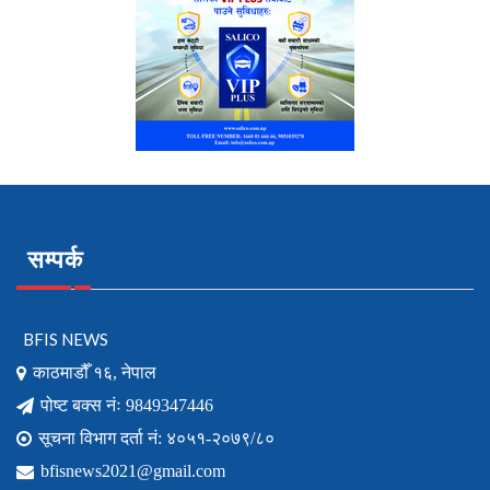
सम्पर्क
BFIS NEWS
काठमाडौँ १६, नेपाल
पोष्ट बक्स नंः 9849347446
सूचना विभाग दर्ता नं: ४०५१-२०७९/८०
bfisnews2021@gmail.com