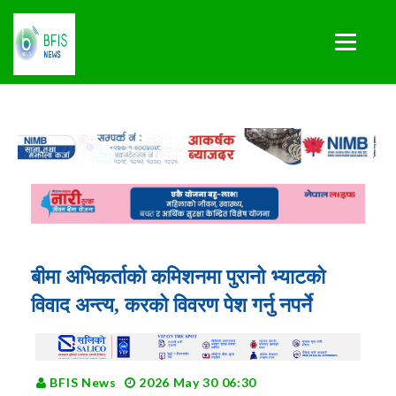
बीमा अभिकर्ताको कमिशनमा पुरानो भ्याटको
विवाद अन्त्य, करको विवरण पेश गर्नु नपर्ने
BFIS News
2026 May 30 06:30