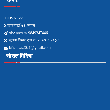
BFIS NEWS
काठमाडौँ १६, नेपाल
पोष्ट बक्स नंः 9849347446
सूचना विभाग दर्ता नं: ४०५१-२०७९/८०
bfisnews2021@gmail.com
सोसल मिडिया