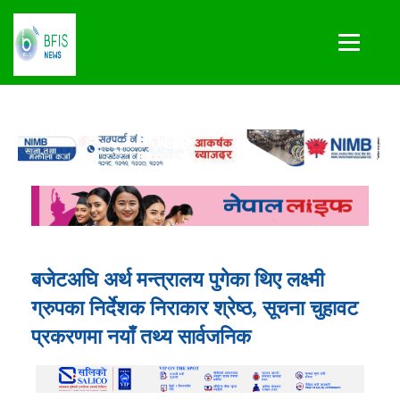
बजेटअघि अर्थ मन्त्रालय पुगेका थिए लक्ष्मी
ग्रुपका निर्देशक निराकार श्रेष्ठ, सूचना चुहावट
प्रकरणमा नयाँ तथ्य सार्वजनिक