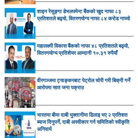
शाइन रेसुङ्गा डेभलपमेन्ट बैंकको खुद नाफा ८३
प्रतिशतले बढ्यो, वितरणयोग्य नाफा ८४ करोड नाघ्यो
महालक्ष्मी विकास बैंकको नाफा ४८ प्रतिशतले बढ्यो,
वितरणयोग्य प्रतिशेयर आम्दानी १०.३१ रुपैयाँ
वीरगञ्जमा ट्याङ्करबाट पेट्रोल चोरी गरी बिक्री गर्ने
आरोपमा सात जना पक्राउ
भारतमा बीमा दाबी भुक्तानीमा ढिलाइ भए २ प्रतिशत
ब्याज दिनुपर्ने, दाबी अस्वीकार गर्न समितिको स्वीकृति
अनिवार्य