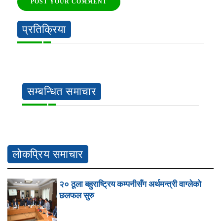
POST YOUR COMMENT
प्रतिक्रिया
सम्बन्धित समाचार
लोकप्रिय समाचार
२० ठूला बहुराष्ट्रिय कम्पनीसँग अर्थमन्त्री वाग्लेको
छलफल सुरु