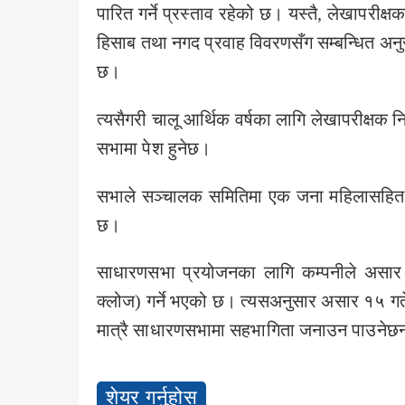
पारित गर्ने प्रस्ताव रहेको छ। यस्तै, लेखापर
हिसाब तथा नगद प्रवाह विवरणसँग सम्बन्धित अन
छ।
त्यसैगरी चालू आर्थिक वर्षका लागि लेखापरीक्षक निय
सभामा पेश हुनेछ।
सभाले सञ्चालक समितिमा एक जना महिलासहित ७ 
छ।
साधारणसभा प्रयोजनका लागि कम्पनीले असार
क्लोज) गर्ने भएको छ। त्यसअनुसार असार १५ गतेस
मात्रै साधारणसभामा सहभागिता जनाउन पाउनेछ
शेयर गर्नुहोस