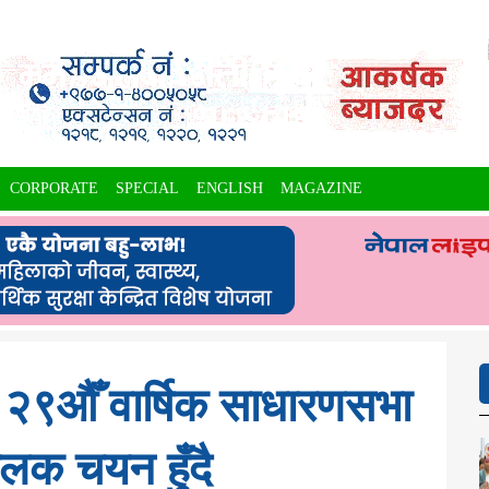
CORPORATE
SPECIAL
ENGLISH
MAGAZINE
 २९औँ वार्षिक साधारणसभा
लक चयन हुँदै