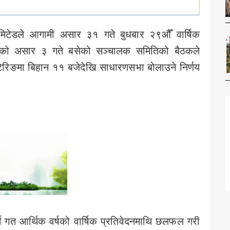
मिटेडले आगामी असार ३१ गते बुधबार २९औँ वार्षिक
ीको असार ३ गते बसेको सञ्चालक समितिको बैठकले
ेरिङमा बिहान ११ बजेदेखि साधारणसभा बोलाउने निर्णय
्ने गत आर्थिक वर्षको वार्षिक प्रतिवेदनमाथि छलफल गरी