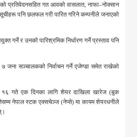
ीक्षकको प्रतिवेदनसहित गत आवको वासलात, नाफा–नोक्सान
ुसूचीहरू पनि छलफल गरी पारित गरिने कम्पनीले जनाएको
ुक्त गर्ने र उनको पारिश्रमिक निर्धारण गर्ने प्रस्ताव पनि
जना सञ्चालकको निर्वाचन गर्ने एजेण्डा समेत राखेको
 १६ गते एक दिनका लागि शेयर दाखिला खारेज (बुक
म्म नेपाल स्टक एक्सचेञ्ज (नेप्से) मा कायम शेयरधनीले
न्।